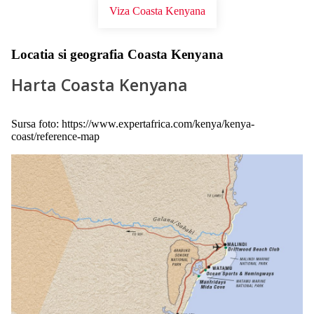
Viza Coasta Kenyana
Locatia si geografia Coasta Kenyana
Harta Coasta Kenyana
Sursa foto: https://www.expertafrica.com/kenya/kenya-
coast/reference-map