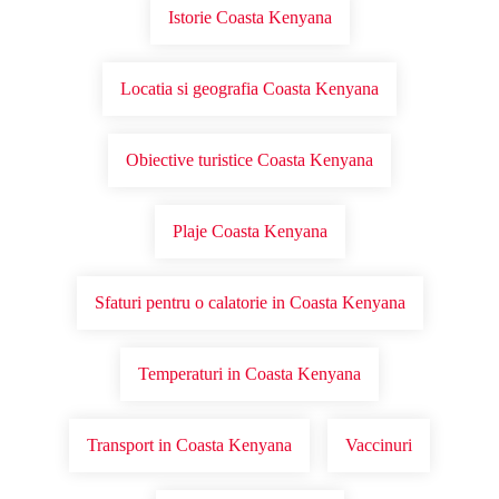
Istorie Coasta Kenyana
Locatia si geografia Coasta Kenyana
Obiective turistice Coasta Kenyana
Plaje Coasta Kenyana
Sfaturi pentru o calatorie in Coasta Kenyana
Temperaturi in Coasta Kenyana
Transport in Coasta Kenyana
Vaccinuri