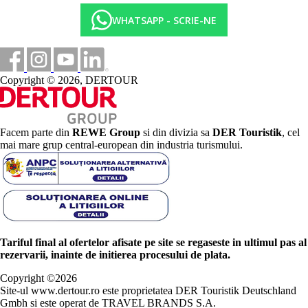
WHATSAPP - SCRIE-NE
Copyright © 2026, DERTOUR
Facem parte din
REWE Group
si din divizia sa
DER Touristik
, cel
mai mare grup central-european din industria turismului.
Tariful final al ofertelor afisate pe site se regaseste in ultimul pas al
rezervarii, inainte de initierea procesului de plata.
Copyright ©
2026
Site-ul www.dertour.ro este proprietatea DER Touristik Deutschland
Gmbh si este operat de TRAVEL BRANDS S.A.