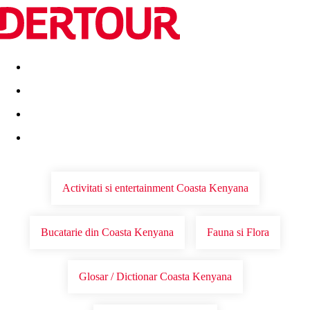
Destinatii
Vacanta perfecta
OFERTE DE NERATAT
Activitati si entertainment Coasta Kenyana
Bucatarie din Coasta Kenyana
Fauna si Flora
Glosar / Dictionar Coasta Kenyana