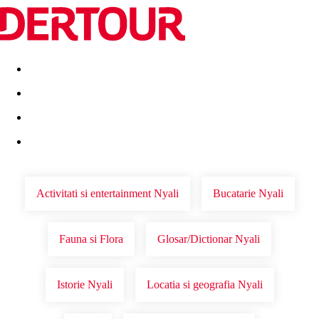
Destinatii
Vacanta perfecta
OFERTE DE NERATAT
Activitati si entertainment Nyali
Bucatarie Nyali
Fauna si Flora
Glosar/Dictionar Nyali
Istorie Nyali
Locatia si geografia Nyali