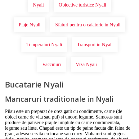
Nyali
Obiective turistice Nyali
Plaje Nyali
Sfaturi pentru o calatorie in Nyali
Temperaturi Nyali
Transport in Nyali
Vaccinuri
Viza Nyali
Bucatarie Nyali
Mancaruri traditionale in Nyali
Pilau este un preparat de orez gatit cu condimente, carne (de
obicei carne de vita sau pui) si uneori legume. Samosas sunt
produse de patiserie prajite umplute cu carne condimentata,
legume sau linte. Chapati este un tip de paine facuta din faina de
grau, adesea servita cu tocane sau curry. Mahamri sunt gogosi