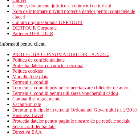
Cariere
Licente, documente juridice si contractul cu turistul
Nota de informare privind protectia datelor pentru contactele de
afaceri
Cultura organizationala DERTOUR
DERTOUR Corporate
Partener DERTOUR
Informatii pentru clienti
PROTECTIA CONSUMATORILOR - A.N.P.C.
Politica de confidentialitate
Protectia datelor cu caracter personal
Politica cookies
Modalitati de plata
Termeni si conditii
Termeni si conditii privind comercializarea biletelor de avion
Termeni si conditii pentru utilizarea voucherului cadou
Campanii si regulamente
Vacante in rate
Drepturi principale in temeiul Ordonantei Guvernului nr. 2/2018
Business Travel
Protectia datelor pentru paginile noastre de pe retelele sociale
Setari confidentialitate
Directiva EAA