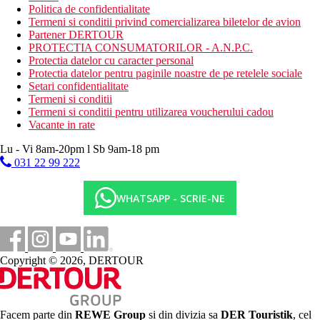
Politica de confidentialitate
Termeni si conditii privind comercializarea biletelor de avion
Partener DERTOUR
PROTECTIA CONSUMATORILOR - A.N.P.C.
Protectia datelor cu caracter personal
Protectia datelor pentru paginile noastre de pe retelele sociale
Setari confidentialitate
Termeni si conditii
Termeni si conditii pentru utilizarea voucherului cadou
Vacante in rate
Lu - Vi 8am-20pm l Sb 9am-18 pm
031 22 99 222
WHATSAPP - SCRIE-NE
Copyright © 2026, DERTOUR
Facem parte din
REWE Group
si din divizia sa
DER Touristik
, cel