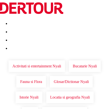
Destinatii
Vacanta perfecta
OFERTE DE NERATAT
Activitati si entertainment Nyali
Bucatarie Nyali
Fauna si Flora
Glosar/Dictionar Nyali
Istorie Nyali
Locatia si geografia Nyali