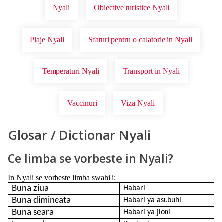
Nyali
Obiective turistice Nyali
Plaje Nyali
Sfaturi pentru o calatorie in Nyali
Temperaturi Nyali
Transport in Nyali
Vaccinuri
Viza Nyali
Glosar / Dictionar Nyali
Ce limba se vorbeste in Nyali?
In Nyali se vorbeste limba swahili:
Buna ziua
Habari
Buna dimineata
Habari ya asubuhi
Buna seara
Habari ya jioni