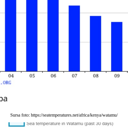
pa
Sursa foto: https://seatemperatures.net/africa/kenya/watamu/