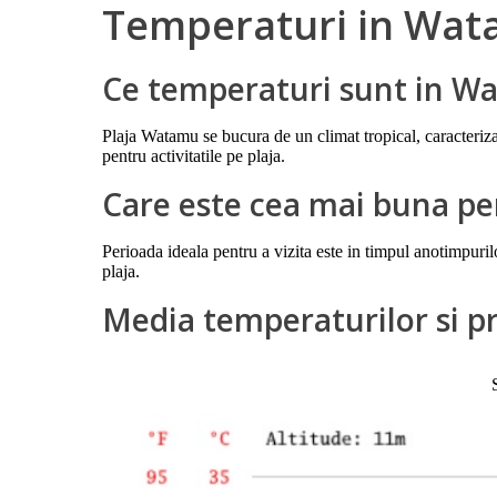
Temperaturi in Wa
Ce temperaturi sunt in W
Plaja Watamu se bucura de un climat tropical, caracterizat
pentru activitatile pe plaja.
Care este cea mai buna pe
Perioada ideala pentru a vizita este in timpul anotimpuril
plaja.
Media temperaturilor si p