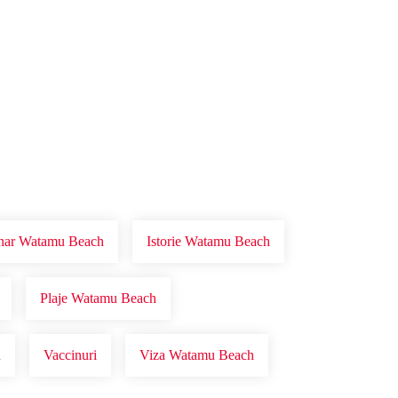
onar Watamu Beach
Istorie Watamu Beach
Plaje Watamu Beach
h
Vaccinuri
Viza Watamu Beach