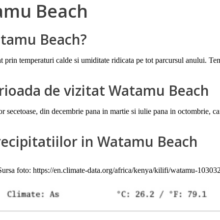
tamu Beach
atamu Beach?
 prin temperaturi calde si umiditate ridicata pe tot parcursul anului. Te
rioada de vizitat Watamu Beach
or secetoase, din decembrie pana in martie si iulie pana in octombrie, ca
recipitatiilor in Watamu Beach
Sursa foto: https://en.climate-data.org/africa/kenya/kilifi/watamu-103032