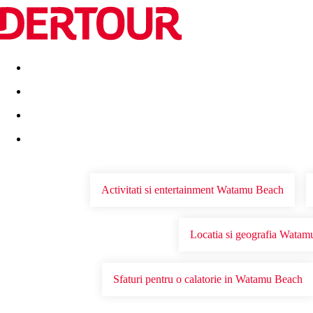
Destinatii
Vacanta perfecta
OFERTE DE NERATAT
Activitati si entertainment Watamu Beach
Locatia si geografia Wata
Sfaturi pentru o calatorie in Watamu Beach