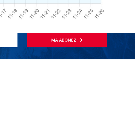
MA ABONEZ