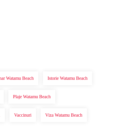
onar Watamu Beach
Istorie Watamu Beach
Plaje Watamu Beach
h
Vaccinuri
Viza Watamu Beach