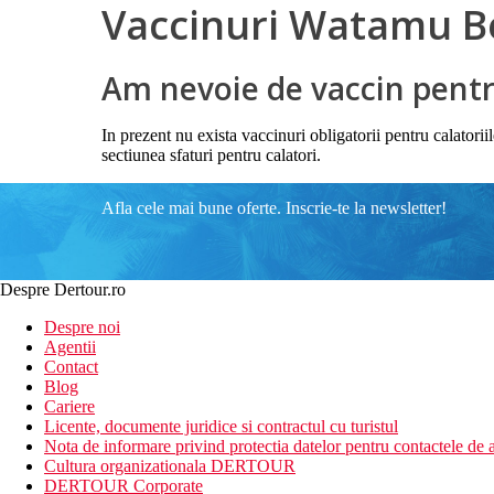
Vaccinuri Watamu B
Am nevoie de vaccin pentr
In prezent nu exista vaccinuri obligatorii pentru calator
sectiunea sfaturi pentru calatori.
Afla cele mai bune oferte. Inscrie-te la newsletter!
Despre Dertour.ro
Despre noi
Agentii
Contact
Blog
Cariere
Licente, documente juridice si contractul cu turistul
Nota de informare privind protectia datelor pentru contactele de a
Cultura organizationala DERTOUR
DERTOUR Corporate