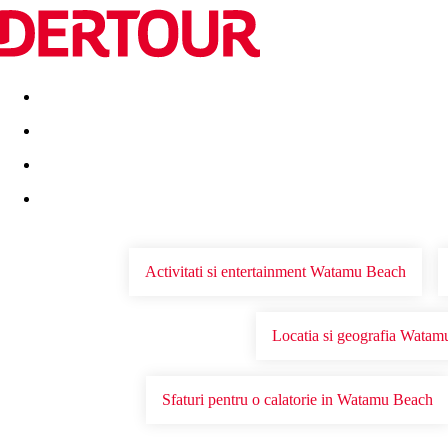
Destinatii
Vacanta perfecta
OFERTE DE NERATAT
Activitati si entertainment Watamu Beach
Locatia si geografia Wata
Sfaturi pentru o calatorie in Watamu Beach