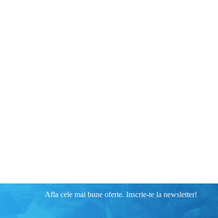
Afla cele mai bune oferte. Inscrie-te la newsletter!