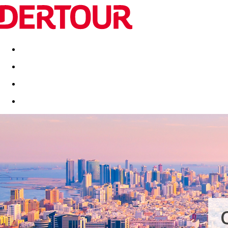
Destinatii
Vacanta perfecta
OFERTE DE NERATAT