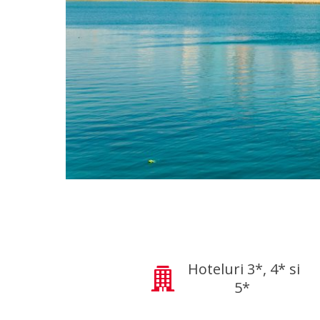
Hoteluri 3*, 4* si
5*