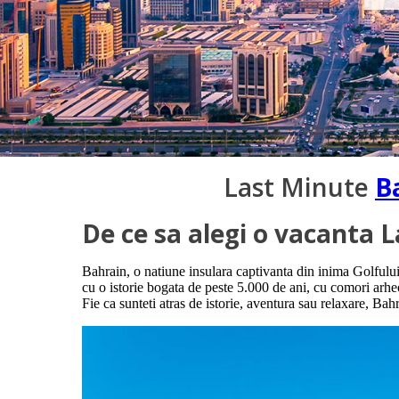
Last Minute
B
De ce sa alegi o vacanta 
Bahrain, o natiune insulara captivanta din inima Golfulu
cu o istorie bogata de peste 5.000 de ani, cu comori arh
Fie ca sunteti atras de istorie, aventura sau relaxare, Bahra