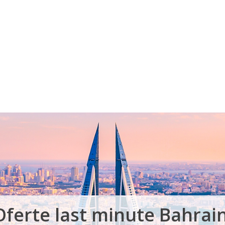
Voucher Cadou
Agentii
Oferte last minute Bahrain