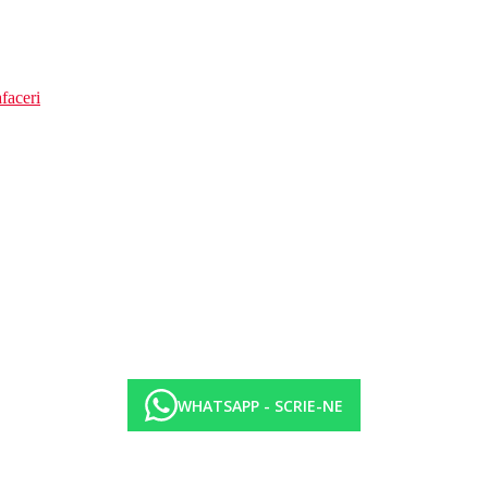
faceri
WHATSAPP - SCRIE-NE