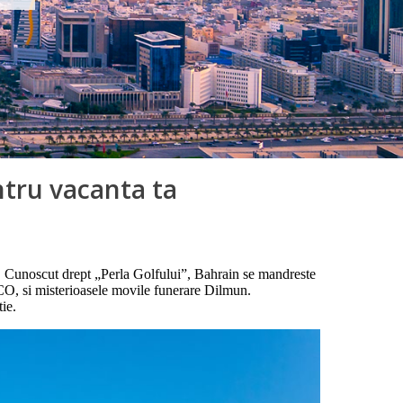
ntru vacanta ta
n. Cunoscut drept „Perla Golfului”, Bahrain se mandreste
SCO, si misterioasele movile funerare Dilmun.
tie.