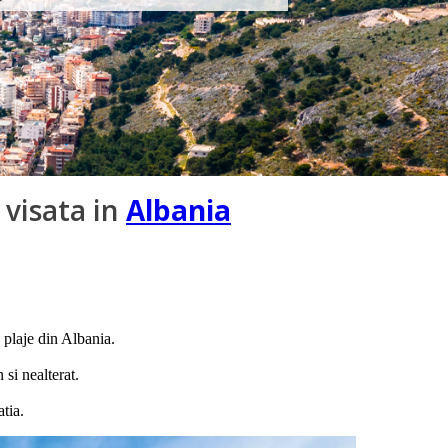
 visata in
Albania
 plaje din Albania.
 si nealterat.
tia.