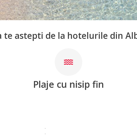
 te astepti de la hotelurile din Al
Plaje cu nisip fin