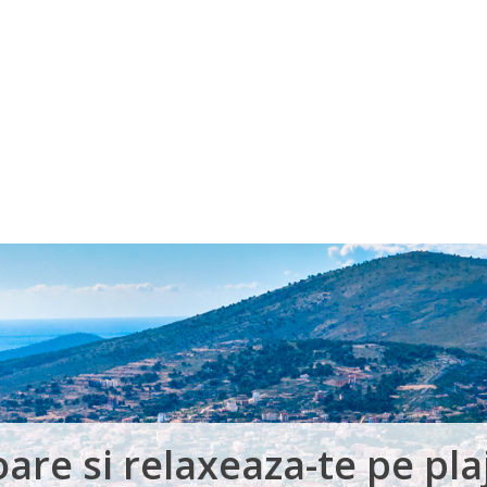
Voucher Cadou
Agentii
are si relaxeaza-te pe pla