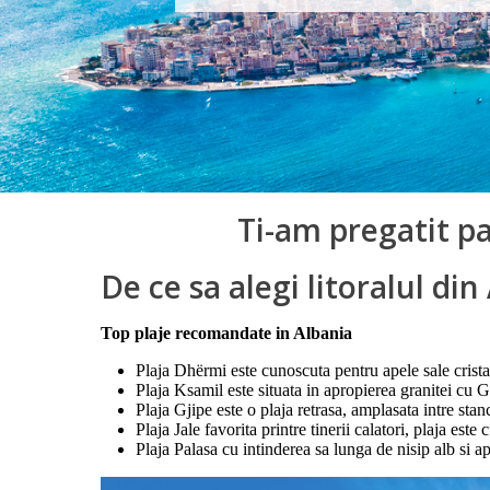
Ti-am pregatit p
De ce sa alegi litoralul din
Top plaje recomandate in Albania
Plaja Dhërmi este cunoscuta pentru apele sale cristal
Plaja Ksamil este situata in apropierea granitei cu Gr
Plaja Gjipe este o plaja retrasa, amplasata intre stan
Plaja Jale favorita printre tinerii calatori, plaja es
Plaja Palasa cu intinderea sa lunga de nisip alb si a