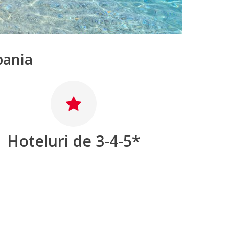
bania
Hoteluri de 3-4-5*