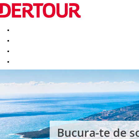
Destinatii
Vacanta perfecta
OFERTE DE NERATAT
Bucura-te de so