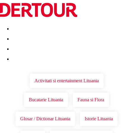
Destinatii
Vacanta perfecta
OFERTE DE NERATAT
Activitati si entertainment Lituania
Bucatarie Lituania
Fauna si Flora
Glosar / Dictionar Lituania
Istorie Lituania