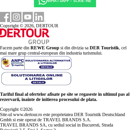
WHATSAPP - SCRIE-NE
Copyright © 2026, DERTOUR
Facem parte din
REWE Group
si din divizia sa
DER Touristik
, cel
mai mare grup central-european din industria turismului.
Tariful final al ofertelor afisate pe site se regaseste in ultimul pas al
rezervarii, inainte de initierea procesului de plata.
Copyright ©
2026
Site-ul www.dertour.ro este proprietatea DER Touristik Deutschland
Gmbh si este operat de TRAVEL BRANDS S.A.
TRAVEL BRANDS SA, cu sediul social in Bucuresti, Strada