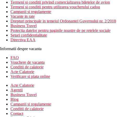
Termeni si conditii privind comercializarea biletelor de avion
Termeni si conditii pentru utilizarea voucherului cadou
Campanii si regulamente
Vacante in rate
Drepturi principale in temeiul Ordonantei Guvernului nr. 2/2018
Business Travel
Protectia datelor pentru paginile noastre de pe retelele sociale
Setari confidentialitate
Directiva EAA
Informatii despre vacanta
FAQ
Vouchere de vacanta
Conditii de calatorie
Acte Calatorie
Verificare si plata online
Acte Calatorie
Agentii
Business Travel
Blog
Campanii si regulamente
Conditii de calatorie
Contact