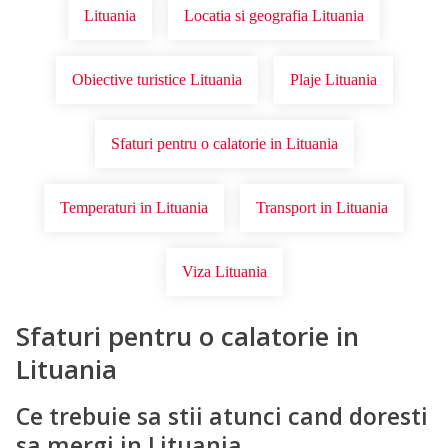
Lituania
Locatia si geografia Lituania
Obiective turistice Lituania
Plaje Lituania
Sfaturi pentru o calatorie in Lituania
Temperaturi in Lituania
Transport in Lituania
Viza Lituania
Sfaturi pentru o calatorie in
Lituania
Ce trebuie sa stii atunci cand doresti
sa mergi in Lituania