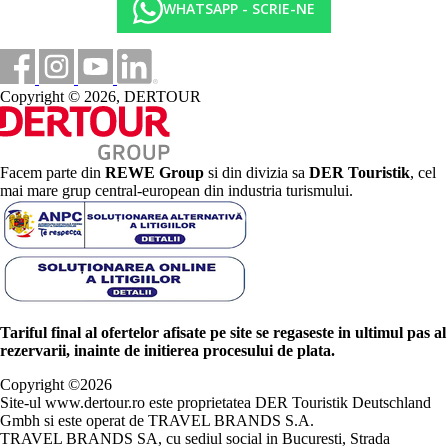
WHATSAPP - SCRIE-NE
Copyright © 2026, DERTOUR
Facem parte din
REWE Group
si din divizia sa
DER Touristik
, cel
mai mare grup central-european din industria turismului.
Tariful final al ofertelor afisate pe site se regaseste in ultimul pas al
rezervarii, inainte de initierea procesului de plata.
Copyright ©
2026
Site-ul www.dertour.ro este proprietatea DER Touristik Deutschland
Gmbh si este operat de TRAVEL BRANDS S.A.
TRAVEL BRANDS SA, cu sediul social in Bucuresti, Strada