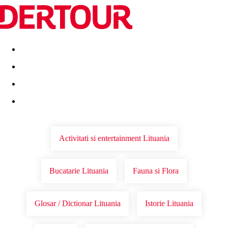
Destinatii
Vacanta perfecta
OFERTE DE NERATAT
Activitati si entertainment Lituania
Bucatarie Lituania
Fauna si Flora
Glosar / Dictionar Lituania
Istorie Lituania