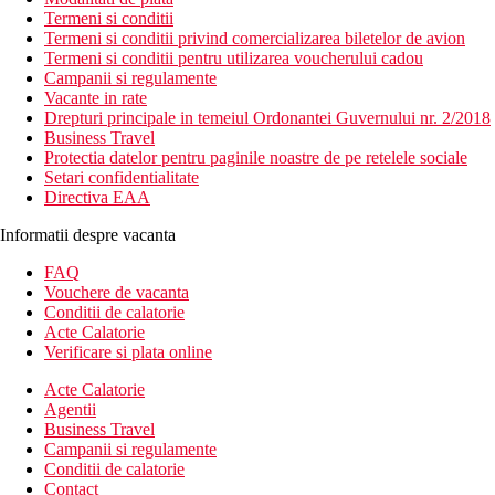
Termeni si conditii
Termeni si conditii privind comercializarea biletelor de avion
Termeni si conditii pentru utilizarea voucherului cadou
Campanii si regulamente
Vacante in rate
Drepturi principale in temeiul Ordonantei Guvernului nr. 2/2018
Business Travel
Protectia datelor pentru paginile noastre de pe retelele sociale
Setari confidentialitate
Directiva EAA
Informatii despre vacanta
FAQ
Vouchere de vacanta
Conditii de calatorie
Acte Calatorie
Verificare si plata online
Acte Calatorie
Agentii
Business Travel
Campanii si regulamente
Conditii de calatorie
Contact