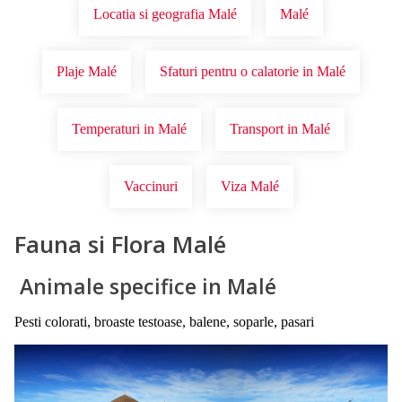
Locatia si geografia Malé
Malé
Plaje Malé
Sfaturi pentru o calatorie in Malé
Temperaturi in Malé
Transport in Malé
Vaccinuri
Viza Malé
Fauna si Flora Malé
Animale specifice in Malé
Pesti colorati, broaste testoase, balene, soparle, pasari