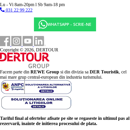
Lu - Vi 8am-20pm l Sb 9am-18 pm
031 22 99 222
WHATSAPP - SCRIE-NE
Copyright © 2026, DERTOUR
Facem parte din
REWE Group
si din divizia sa
DER Touristik
, cel
mai mare grup central-european din industria turismului.
Tariful final al ofertelor afisate pe site se regaseste in ultimul pas al
rezervarii, inainte de initierea procesului de plata.