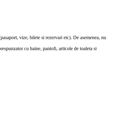
(pasaport, vize, bilete si rezervari etc). De asemenea, nu
orespunzator cu haine, pantofi, articole de toaleta si