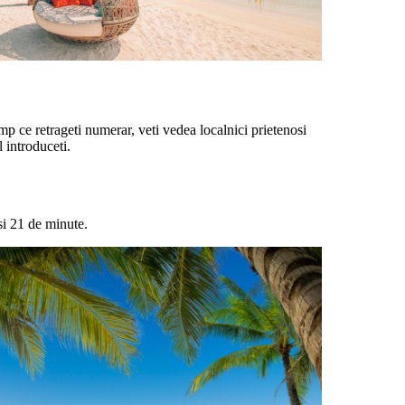
mp ce retrageti numerar, veti vedea localnici prietenosi
 introduceti.
si 21 de minute.