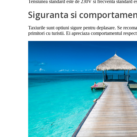
Tensiunea standard este de 230V si frecventa standard est
Siguranta si comportamen
Taxiurile sunt optiuni sigure pentru deplasare. Se recomand
primitori cu turistii. Ei apreciaza comportamentul respectu