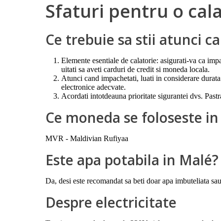
Sfaturi pentru o cal
Ce trebuie sa stii atunci c
Elemente esentiale de calatorie: asigurati-va ca impa
uitati sa aveti carduri de credit si moneda locala.
Atunci cand impachetati, luati in considerare durata ca
electronice adecvate.
Acordati intotdeauna prioritate sigurantei dvs. Pastra
Ce moneda se foloseste in
MVR - Maldivian Rufiyaa
Este apa potabila in Malé?
Da, desi este recomandat sa beti doar apa imbuteliata sau 
Despre electricitate