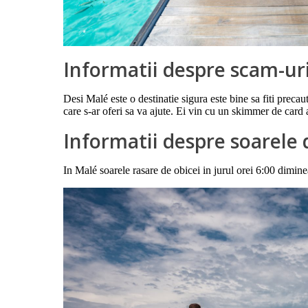
Informatii despre scam-ur
Desi Malé este o destinatie sigura este bine sa fiti preca
care s-ar oferi sa va ajute. Ei vin cu un skimmer de card
Informatii despre soarele 
In Malé soarele rasare de obicei in jurul orei 6:00 dimine