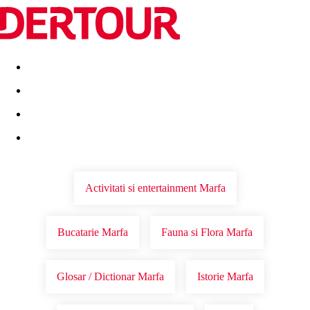
Destinatii
Vacanta perfecta
OFERTE DE NERATAT
Activitati si entertainment Marfa
Bucatarie Marfa
Fauna si Flora Marfa
Glosar / Dictionar Marfa
Istorie Marfa