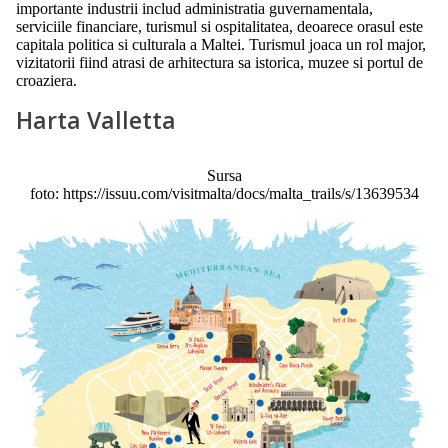
importante industrii includ administratia guvernamentala,
serviciile financiare, turismul si ospitalitatea, deoarece orasul este
capitala politica si culturala a Maltei. Turismul joaca un rol major,
vizitatorii fiind atrasi de arhitectura sa istorica, muzee si portul de
croaziera.
Harta Valletta
Sursa
foto: https://issuu.com/visitmalta/docs/malta_trails/s/13639534