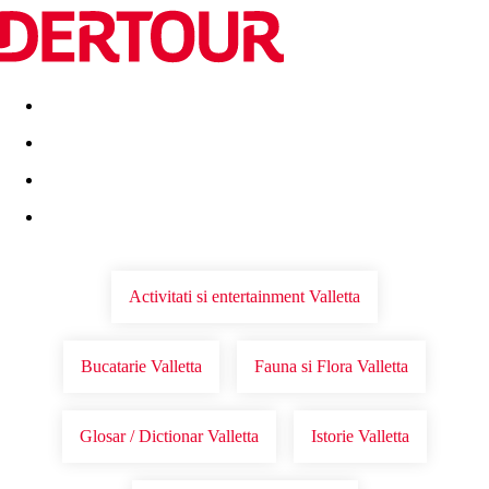
Destinatii
Vacanta perfecta
OFERTE DE NERATAT
Activitati si entertainment Valletta
Bucatarie Valletta
Fauna si Flora Valletta
Glosar / Dictionar Valletta
Istorie Valletta