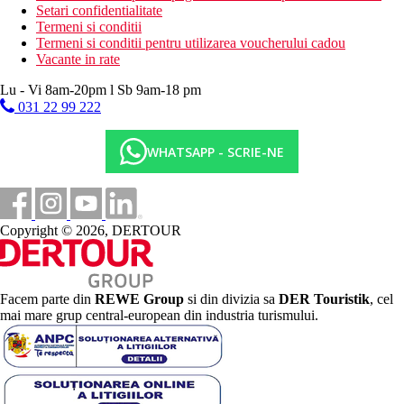
Setari confidentialitate
Termeni si conditii
Termeni si conditii pentru utilizarea voucherului cadou
Vacante in rate
Lu - Vi 8am-20pm l Sb 9am-18 pm
031 22 99 222
WHATSAPP - SCRIE-NE
Copyright © 2026, DERTOUR
Facem parte din
REWE Group
si din divizia sa
DER Touristik
, cel
mai mare grup central-european din industria turismului.