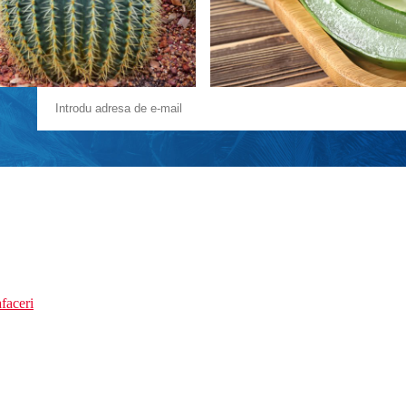
faceri