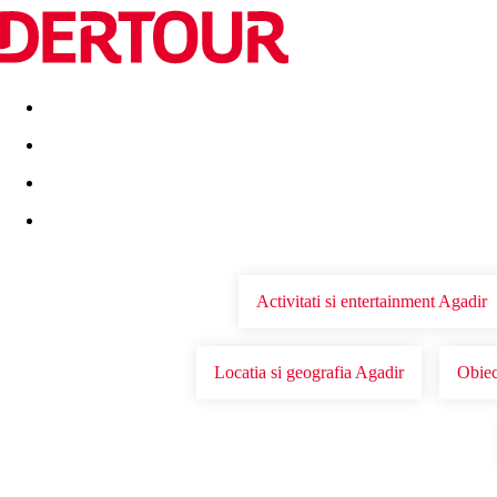
Destinatii
Vacanta perfecta
OFERTE DE NERATAT
Activitati si entertainment Agadir
Locatia si geografia Agadir
Obiec