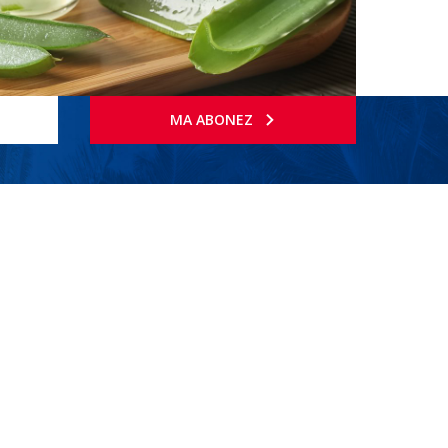
MA ABONEZ