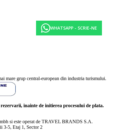
WHATSAPP - SCRIE-NE
mai mare grup central-european din industria turismului.
l rezervarii, inainte de initierea procesului de plata.
nd Gmbh si este operat de TRAVEL BRANDS S.A.
3-5, Etaj 1, Sector 2