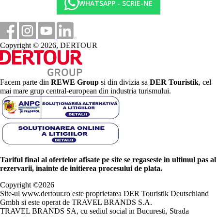
WHATSAPP - SCRIE-NE
Copyright © 2026, DERTOUR
Facem parte din
REWE Group
si din divizia sa
DER Touristik
, cel
mai mare grup central-european din industria turismului.
Tariful final al ofertelor afisate pe site se regaseste in ultimul pas al
rezervarii, inainte de initierea procesului de plata.
Copyright ©
2026
Site-ul www.dertour.ro este proprietatea DER Touristik Deutschland
Gmbh si este operat de TRAVEL BRANDS S.A.
TRAVEL BRANDS SA, cu sediul social in Bucuresti, Strada