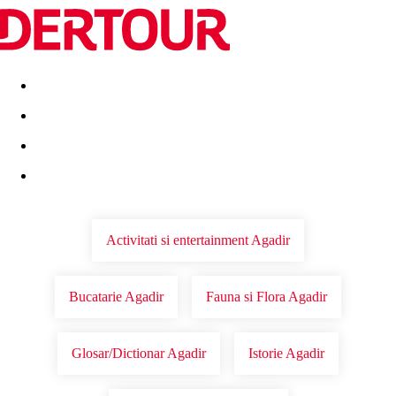
Destinatii
Vacanta perfecta
OFERTE DE NERATAT
Activitati si entertainment Agadir
Bucatarie Agadir
Fauna si Flora Agadir
Glosar/Dictionar Agadir
Istorie Agadir