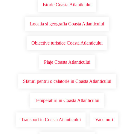
Istorie Coasta Atlanticului
Locatia si geografia Coasta Atlanticului
Obiective turistice Coasta Atlanticului
Plaje Coasta Atlanticului
Sfaturi pentru o calatorie in Coasta Atlanticului
Temperaturi in Coasta Atlanticului
Transport in Coasta Atlanticului
Vaccinuri