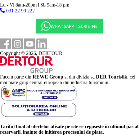
Lu - Vi 8am-20pm l Sb 9am-18 pm
031 22 99 222
WHATSAPP - SCRIE-NE
Copyright © 2026, DERTOUR
Facem parte din
REWE Group
si din divizia sa
DER Touristik
, cel
mai mare grup central-european din industria turismului.
Tariful final al ofertelor afisate pe site se regaseste in ultimul pas al
rezervarii, inainte de initierea procesului de plata.