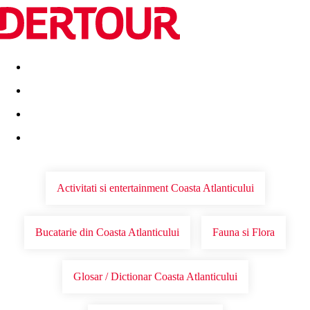
Destinatii
Vacanta perfecta
OFERTE DE NERATAT
Activitati si entertainment Coasta Atlanticului
Bucatarie din Coasta Atlanticului
Fauna si Flora
Glosar / Dictionar Coasta Atlanticului