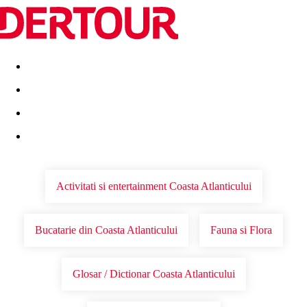
Destinatii
Vacanta perfecta
OFERTE DE NERATAT
Activitati si entertainment Coasta Atlanticului
Bucatarie din Coasta Atlanticului
Fauna si Flora
Glosar / Dictionar Coasta Atlanticului