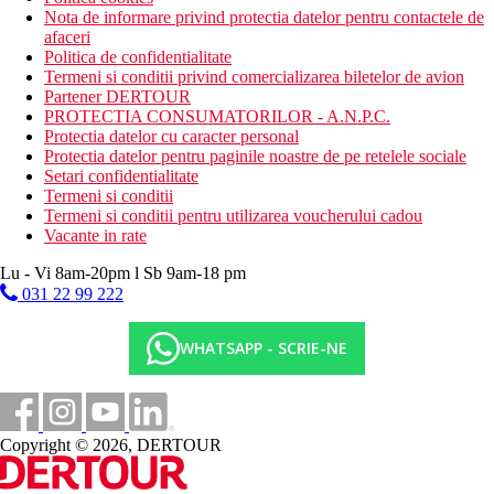
Nota de informare privind protectia datelor pentru contactele de
afaceri
Politica de confidentialitate
Termeni si conditii privind comercializarea biletelor de avion
Partener DERTOUR
PROTECTIA CONSUMATORILOR - A.N.P.C.
Protectia datelor cu caracter personal
Protectia datelor pentru paginile noastre de pe retelele sociale
Setari confidentialitate
Termeni si conditii
Termeni si conditii pentru utilizarea voucherului cadou
Vacante in rate
Lu - Vi 8am-20pm l Sb 9am-18 pm
031 22 99 222
WHATSAPP - SCRIE-NE
Copyright © 2026, DERTOUR