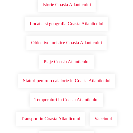
Istorie Coasta Atlanticului
Locatia si geografia Coasta Atlanticului
Obiective turistice Coasta Atlanticului
Plaje Coasta Atlanticului
Sfaturi pentru o calatorie in Coasta Atlanticului
Temperaturi in Coasta Atlanticului
Transport in Coasta Atlanticului
Vaccinuri