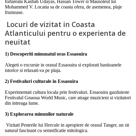
fortareata Kasbah Udayas, Hassan Tower si Mausoleul lui
Mohammed V. Locatia sa de coasta ofera, de asemenea, plaje
frumoase.
Locuri de vizitat in Coasta
Atlanticului pentru o experienta de
neuitat
1) Descoperiti minunatul oras Essaouira
Alegeti o excursie in orasul Essaouira si explorati bastioanele
istorice si relaxati-va pe plaja.
2) Festivaluri culturale in Essaouira
Experimentati cultura locala prin festivaluri. Essaouira gazduieste
Festivalul Gnaoua World Music, care atrage muzicieni si vizitatori
din intreaga lume.
3) Explorarea minunilor naturale
Vizitati Pesterile lui Hercule in apropiere de orasul Tanger, un sit
natural fascinant cu semnificatie mitologica.