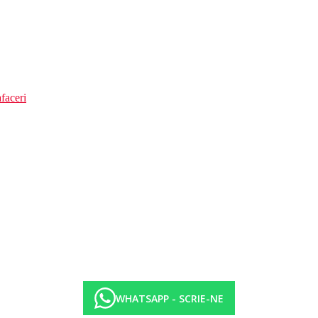
faceri
WHATSAPP - SCRIE-NE