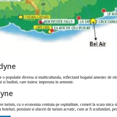
odyne
 o populatie diversa si multiculturala, reflectand bogatul amestec de etni
i si budisti, care traiesc impreuna in armonie.
dyne
pre turism, cu o economia centrata pe ospitalitate, comert la scara mica s
 hoteluri, pensiuni si afaceri de turism acvatic, cum ar fi scufundari, pes