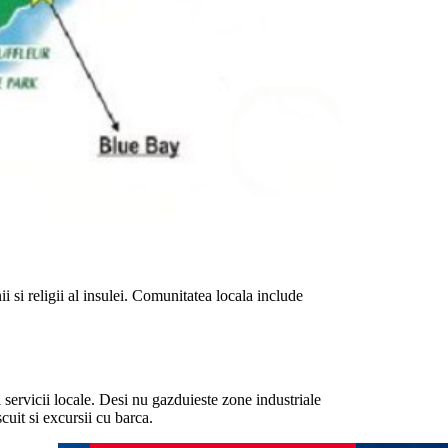
i si religii al insulei. Comunitatea locala include
i servicii locale. Desi nu gazduieste zone industriale
cuit si excursii cu barca.