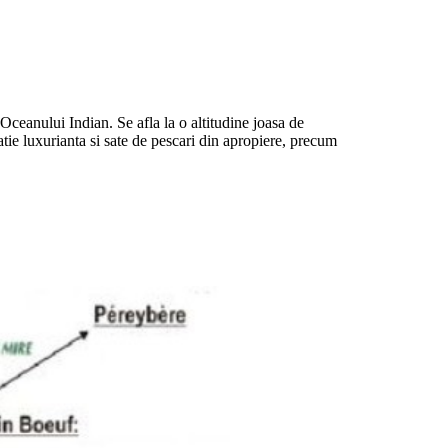
Oceanului Indian. Se afla la o altitudine joasa de
atie luxurianta si sate de pescari din apropiere, precum