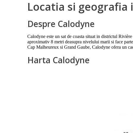
Locatia si geografia
Despre Calodyne
Calodyne este un sat de coasta situat in districtul Rivièr
aproximativ 8 metri deasupra nivelului marii si face parte
Cap Malheureux si Grand Gaube, Calodyne ofera un cadru lin
Harta Calodyne