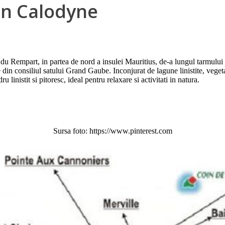
 in Calodyne
e du Rempart, in partea de nord a insulei Mauritius, de-a lungul tarmului 
 din consiliul satului Grand Gaube. Inconjurat de lagune linistite, veget
istit si pitoresc, ideal pentru relaxare si activitati in natura.
Sursa foto: https://www.pinterest.com