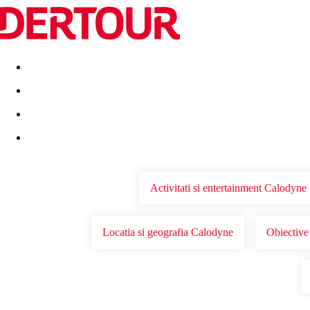
Destinatii
Vacanta perfecta
OFERTE DE NERATAT
Activitati si entertainment Calodyne
Locatia si geografia Calodyne
Obiective