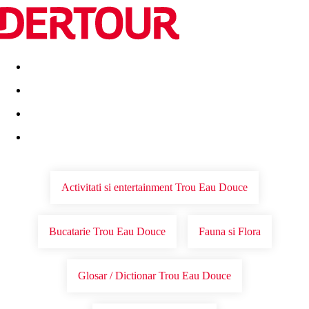
Destinatii
Vacanta perfecta
OFERTE DE NERATAT
Activitati si entertainment Trou Eau Douce
Bucatarie Trou Eau Douce
Fauna si Flora
Glosar / Dictionar Trou Eau Douce