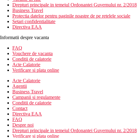
Drepturi principale in temeiul Ordonantei Guvernului nr. 2/2018
Business Travel
Protectia datelor pentru paginile noastre de pe retelele sociale
Setari confidentialitate
Directiva EAA
Informatii despre vacanta
FAQ
Vouchere de vacanta
Conditii de calatorie
Acte Calatorie
Verificare si plata online
Acte Calatorie
Agentii
Business Travel
Campanii si regulamente
Conditii de calatorie
Contact
Directiva EAA
FAQ
Despre noi
Drepturi principale in temeiul Ordonantei Guvernului nr. 2/2018
Verificare si plata online