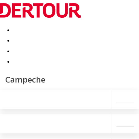
Destinatii
Vacanta perfecta
OFERTE DE NERATAT
Campeche