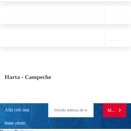
Harta -
Campeche
Afla cele mai
MA ABONE
bune oferte.