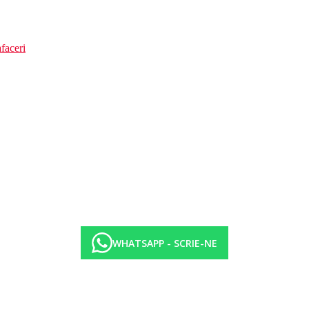
faceri
WHATSAPP - SCRIE-NE