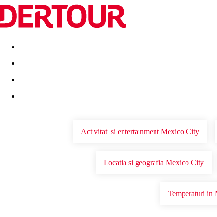
Destinatii
Vacanta perfecta
OFERTE DE NERATAT
Activitati si entertainment Mexico City
Locatia si geografia Mexico City
Temperaturi in 