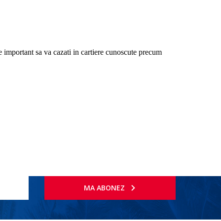
te important sa va cazati in cartiere cunoscute precum
MA ABONEZ