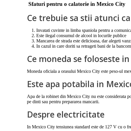
Sfaturi pentru o calatorie in Mexico City
Ce trebuie sa stii atunci c
Invatati cuvinte in limba spaniola pentru a comunica
Este ilegal consumul de alcool in locurile publice
Mancarea de strada este delicioasa, dar alegeti vanz
In cazul in care doriti sa retrageti bani de la banc
Ce moneda se foloseste in
Moneda oficiala a orasului Mexico City este peso-ul 
Este apa potabila in Mexic
Apa de la robinet din Mexico City nu este considerata pota
pe dinti sau pentru prepararea mancarii.
Despre electricitate
In Mexico City tensiunea standard este de 127 V cu o fr