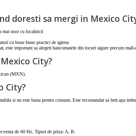
and doresti sa mergi in Mexico Cit
 mai usor cu localnicii
atori cu bune bune practici de igiena
omat, este important sa alegeti bancomatele din locuri sigure precum mall
 Mexico City?
mexican (MXN).
o City?
bila si nu este buna pentru consum. Este recomandat sa beti apa imbutelia
ecventa de 60 Hz. Tipuri de priza: A, B.