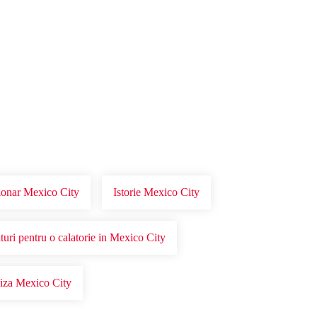
tionar Mexico City
Istorie Mexico City
turi pentru o calatorie in Mexico City
iza Mexico City