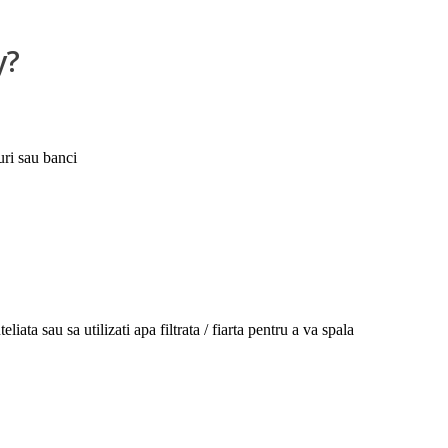
y?
-uri sau banci
ta sau sa utilizati apa filtrata / fiarta pentru a va spala