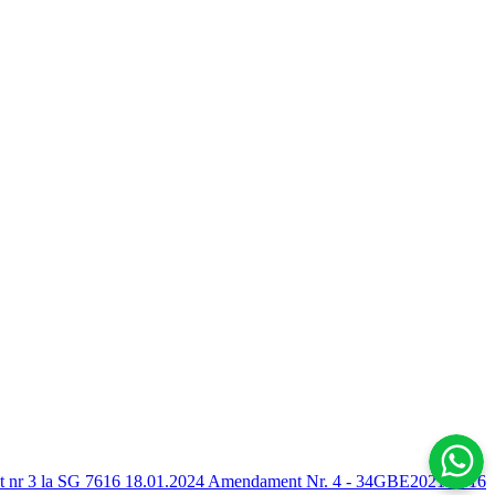
nr 3 la SG 7616 18.01.2024
Amendament Nr. 4 - 34GBE2021-7616