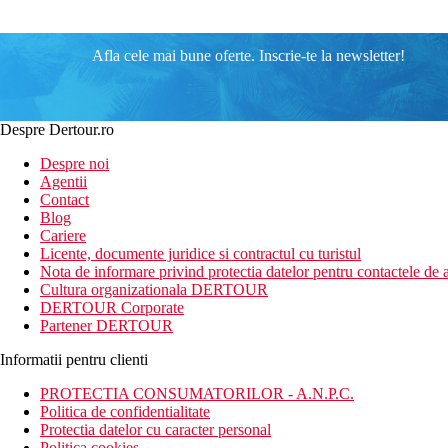
Afla cele mai bune oferte. Inscrie-te la newsletter!
Despre Dertour.ro
Despre noi
Agentii
Contact
Blog
Cariere
Licente, documente juridice si contractul cu turistul
Nota de informare privind protectia datelor pentru contactele de a
Cultura organizationala DERTOUR
DERTOUR Corporate
Partener DERTOUR
Informatii pentru clienti
PROTECTIA CONSUMATORILOR - A.N.P.C.
Politica de confidentialitate
Protectia datelor cu caracter personal
Politica cookies