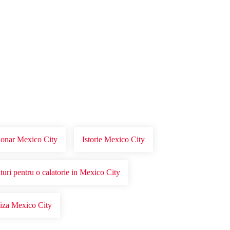
tionar Mexico City
Istorie Mexico City
turi pentru o calatorie in Mexico City
iza Mexico City