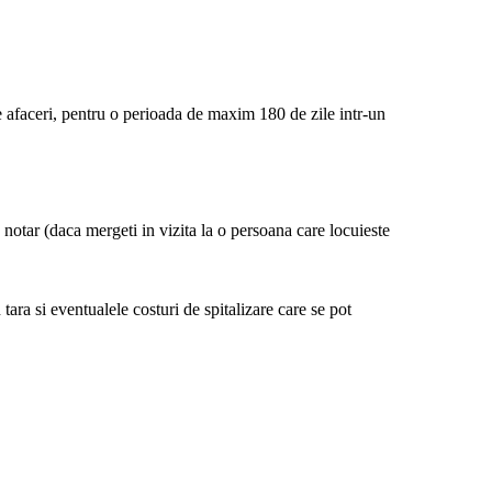
de afaceri, pentru o perioada de maxim 180 de zile intr-un
un notar (daca mergeti in vizita la o persoana care locuieste
tara si eventualele costuri de spitalizare care se pot