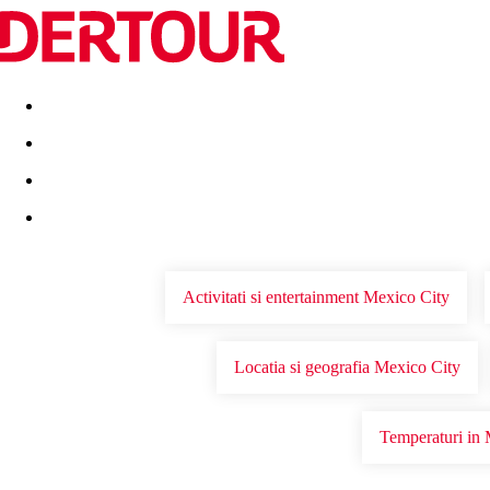
Destinatii
Vacanta perfecta
OFERTE DE NERATAT
Activitati si entertainment Mexico City
Locatia si geografia Mexico City
Temperaturi in 