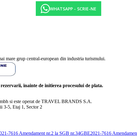
WHATSAPP - SCRIE-NE
mai mare grup central-european din industria turismului.
l rezervarii, inainte de initierea procesului de plata.
nd Gmbh si este operat de TRAVEL BRANDS S.A.
3-5, Etaj 1, Sector 2
E2021-7616
Amendament nr.2 la SGB nr.34GBE2021-7616
Amendament 