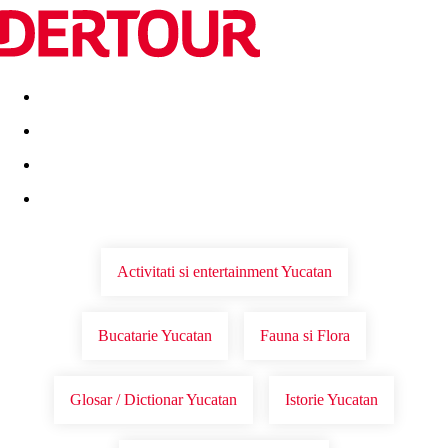
Destinatii
Vacanta perfecta
OFERTE DE NERATAT
Activitati si entertainment Yucatan
Bucatarie Yucatan
Fauna si Flora
Glosar / Dictionar Yucatan
Istorie Yucatan