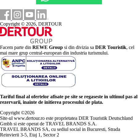
Copyright © 2026, DERTOUR
Facem parte din
REWE Group
si din divizia sa
DER Touristik
, cel
mai mare grup central-european din industria turismului.
Tariful final al ofertelor afisate pe site se regaseste in ultimul pas al
rezervarii, inainte de initierea procesului de plata.
Copyright ©
2026
Site-ul www.dertour.ro este proprietatea DER Touristik Deutschland
Gmbh si este operat de TRAVEL BRANDS S.A.
TRAVEL BRANDS SA, cu sediul social in Bucuresti, Strada
Reinvierii 3-5, Etaj 1, Sector 2