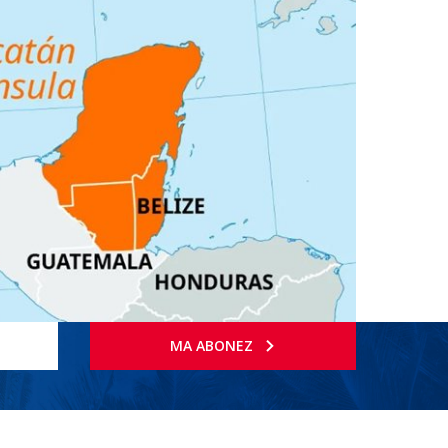
MA ABONEZ