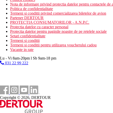
Nota de informare privind protectia datelor pentru contactele de a
Politica de confidentialitate
Termeni si conditii privind comercializarea biletelor de avion
Partener DERTOUR
PROTECTIA CONSUMATORILOR - A.N.P.C.
Protectia datelor cu caracter personal
Protectia datelor pentru paginile noastre de pe retelele sociale
Setari confidentialitate
Termeni si conditii
Termeni si conditii pentru utilizarea voucherului cadou
Vacante in rate
Lu - Vi 8am-20pm l Sb 9am-18 pm
031 22 99 222
Copyright © 2026, DERTOUR