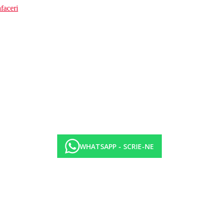
faceri
WHATSAPP - SCRIE-NE