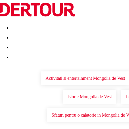
Destinatii
Vacanta perfecta
OFERTE DE NERATAT
Activitati si entertainment Mongolia de Vest
Istorie Mongolia de Vest
L
Sfaturi pentru o calatorie in Mongolia de V