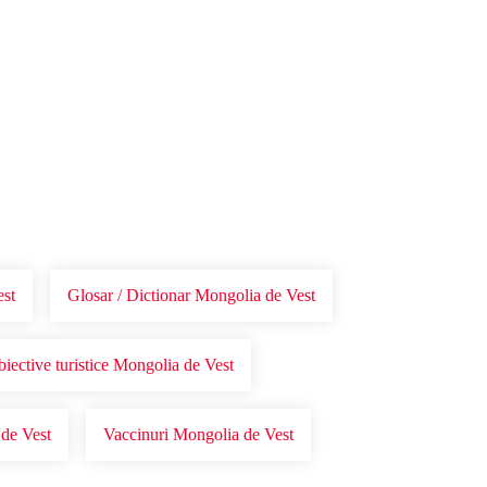
est
Glosar / Dictionar Mongolia de Vest
iective turistice Mongolia de Vest
de Vest
Vaccinuri Mongolia de Vest