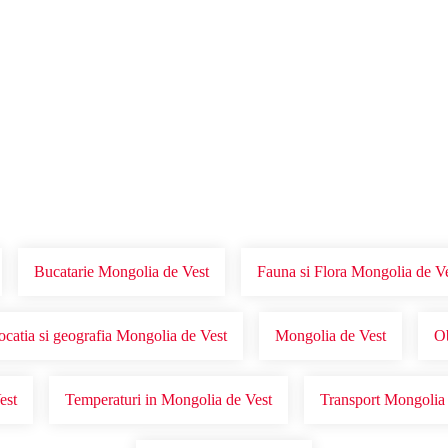
Voucher Cadou
Agentii
Bucatarie Mongolia de Vest
Fauna si Flora Mongolia de V
ocatia si geografia Mongolia de Vest
Mongolia de Vest
Ob
est
Temperaturi in Mongolia de Vest
Transport Mongolia 