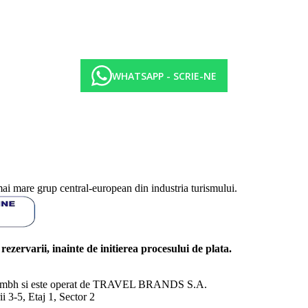
WHATSAPP - SCRIE-NE
mai mare grup central-european din industria turismului.
l rezervarii, inainte de initierea procesului de plata.
nd Gmbh si este operat de TRAVEL BRANDS S.A.
3-5, Etaj 1, Sector 2