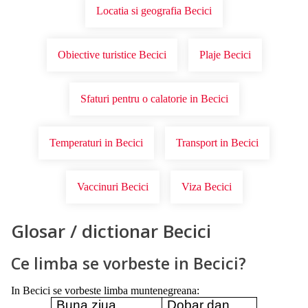
Locatia si geografia Becici
Obiective turistice Becici
Plaje Becici
Sfaturi pentru o calatorie in Becici
Temperaturi in Becici
Transport in Becici
Vaccinuri Becici
Viza Becici
Glosar / dictionar Becici
Ce limba se vorbeste in Becici?
In Becici se vorbeste limba muntenegreana:
Buna ziua
Dobar dan