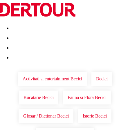
Destinatii
Vacanta perfecta
OFERTE DE NERATAT
Activitati si entertainment Becici
Becici
Bucatarie Becici
Fauna si Flora Becici
Glosar / Dictionar Becici
Istorie Becici