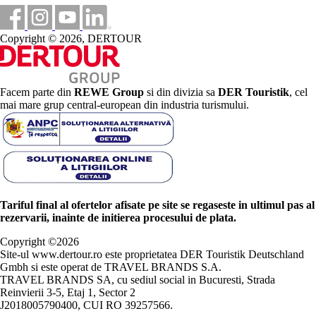
Copyright © 2026, DERTOUR
Facem parte din
REWE Group
si din divizia sa
DER Touristik
, cel
mai mare grup central-european din industria turismului.
Tariful final al ofertelor afisate pe site se regaseste in ultimul pas al
rezervarii, inainte de initierea procesului de plata.
Copyright ©
2026
Site-ul www.dertour.ro este proprietatea DER Touristik Deutschland
Gmbh si este operat de TRAVEL BRANDS S.A.
TRAVEL BRANDS SA, cu sediul social in Bucuresti, Strada
Reinvierii 3-5, Etaj 1, Sector 2
J2018005790400, CUI RO 39257566.