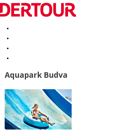
Destinatii
Vacanta perfecta
OFERTE DE NERATAT
Aquapark Budva