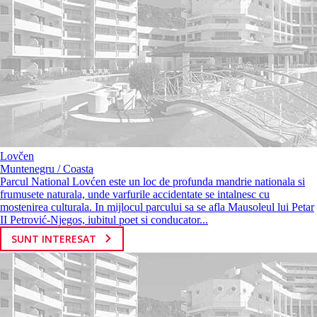
Lovčen
Muntenegru / Coasta
Parcul National Lovćen este un loc de profunda mandrie nationala si
frumusete naturala, unde varfurile accidentate se intalnesc cu
mostenirea culturala. In mijlocul parcului sa se afla Mausoleul lui Petar
II Petrović-Njegos, iubitul poet si conducator...
SUNT INTERESAT