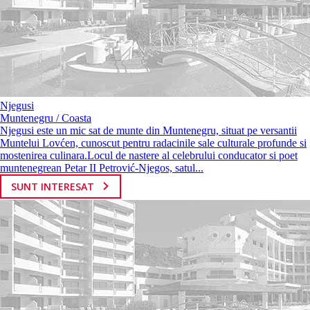
Njegusi
Muntenegru / Coasta
Njegusi este un mic sat de munte din Muntenegru, situat pe versantii
Muntelui Lovćen, cunoscut pentru radacinile sale culturale profunde si
mostenirea culinara.Locul de nastere al celebrului conducator si poet
muntenegrean Petar II Petrović-Njegos, satul...
SUNT INTERESAT