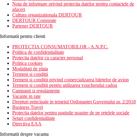
Nota de informare privind protectia datelor pentru contactele de
afaceri
Cultura organizationala DERTOUR
DERTOUR Corporate
Partener DERTOUR
Informatii pentru clienti
PROTECTIA CONSUMATORILOR - A.N.P.C.
Politica de confidentialitate
Protectia datelor cu caracter personal
Politica cookies
Modalitati de plata
Termeni si conditii
Termeni si conditii privind comercializarea biletelor de avion
Termeni si conditii pentru utilizarea voucherului cadou
Campanii si regulamente
Vacante in rate
Drepturi principale in temeiul Ordonantei Guvernului nr. 2/2018
Business Travel
Protectia datelor pentru paginile noastre de pe retelele sociale
Setari confidentialitate
Directiva EAA
Informatii despre vacanta