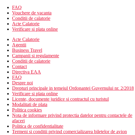
FAQ
Vouchere de vacanta
Conditii de calatorie
Acte Calatorie
Verificare si plata online
Acte Calatorie
Agentii
Business Travel
Campanii si regulamente
Conditii de calatorie
Contact
Directiva EAA
FAQ
Despre noi
Drepturi principale in temeiul Ordonantei Guvernului nr. 2/2018
Verificare si plata online
Licente, documente juridice si contractul cu turistul
Modalitati de plata
Politica cookies
Nota de informare privind protectia datelor pentru contactele de
afaceri
Politica de confidentialitate
Termeni si conditii privind comercializarea biletelor de avion