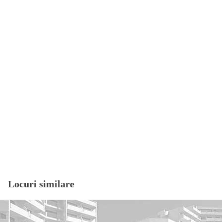
Locuri similare