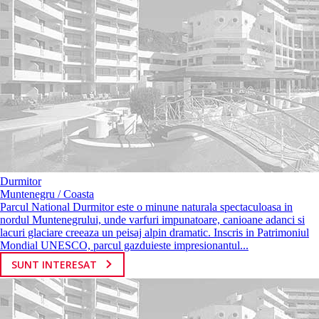
Durmitor
Muntenegru / Coasta
Parcul National Durmitor este o minune naturala spectaculoasa in
nordul Muntenegrului, unde varfuri impunatoare, canioane adanci si
lacuri glaciare creeaza un peisaj alpin dramatic. Inscris in Patrimoniul
Mondial UNESCO, parcul gazduieste impresionantul...
SUNT INTERESAT