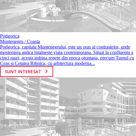
Podgorica
Muntenegru / Coasta
Podgorica, capitala Muntenegrului, este un oras al contrastelor, unde
mostenirea antica intalneste viata contemporana. Situat la confluenta a
cinci rauri, acesta imbina repere din epoca otomana, precum Turnul cu
Ceas si Cetatea Ribnica, cu arhitectura moderna...
SUNT INTERESAT