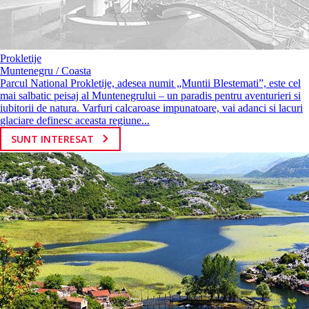
Prokletije
Muntenegru / Coasta
Parcul National Prokletije, adesea numit „Muntii Blestemati”, este cel
mai salbatic peisaj al Muntenegrului – un paradis pentru aventurieri si
iubitorii de natura. Varfuri calcaroase impunatoare, vai adanci si lacuri
glaciare definesc aceasta regiune...
SUNT INTERESAT