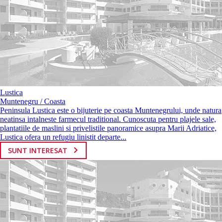
Lustica
Muntenegru / Coasta
Peninsula Lustica este o bijuterie pe coasta Muntenegrului, unde natura
neatinsa intalneste farmecul traditional. Cunoscuta pentru plajele sale,
plantatiile de maslini si privelistile panoramice asupra Marii Adriatice,
Lustica ofera un refugiu linistit departe...
SUNT INTERESAT