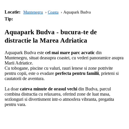
Locatie:
Muntenegru
Coasta
Aquapark Budva
Tip:
Aquapark Budva - bucura-te de
distractie la Marea Adriatica
Aquapark Budva este
cel mai mare parc acvatic
din
Muntenegru, situat deasupra coastei, cu vederi panoramice asupra
Marii Adriatice.
Cu tobogane, piscine cu valuri, rauri lenese si zone potrivite
pentru copii, este o evadare
perfecta pentru familii
, prieteni si
cautatorii de aventura.
La doar
cateva minute de orasul vechi
din Budva, parcul
combina distractia cu relaxarea, oferind zone de luat masa,
sezlonguri si divertisment intr-o atmosfera vibranta, pregatita
pentru vara.