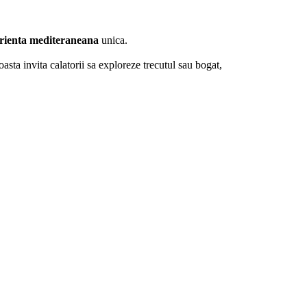
rienta mediteraneana
unica.
coasta invita calatorii sa exploreze trecutul sau bogat,