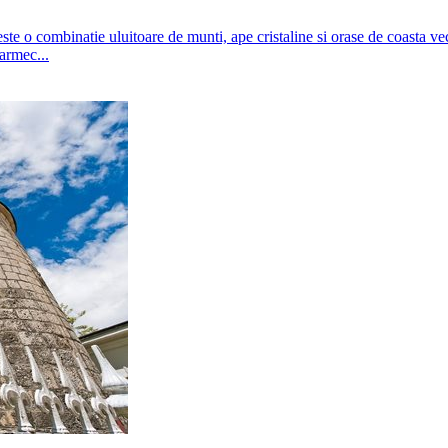
ste o combinatie uluitoare de munti, ape cristaline si orase de coasta v
armec...