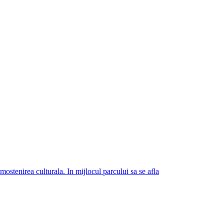
ostenirea culturala. In mijlocul parcului sa se afla