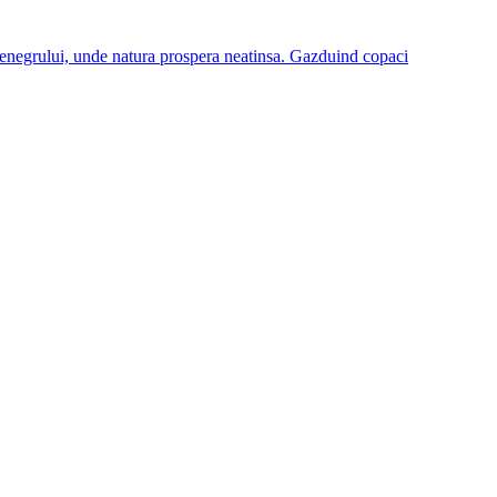
tenegrului, unde natura prospera neatinsa. Gazduind copaci