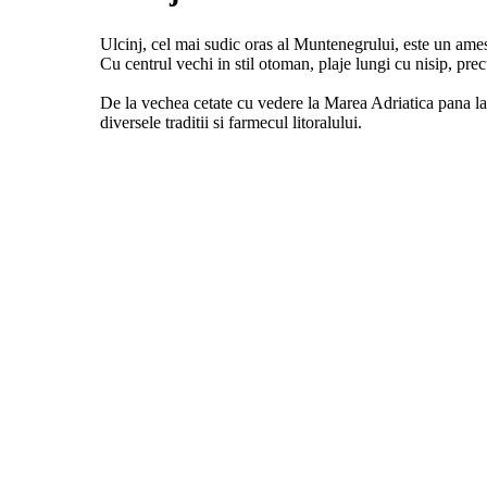
Ulcinj, cel mai sudic oras al Muntenegrului, este un amest
Cu centrul vechi in stil otoman, plaje lungi cu nisip, pr
De la vechea cetate cu vedere la Marea Adriatica pana la
diversele traditii si farmecul litoralului.