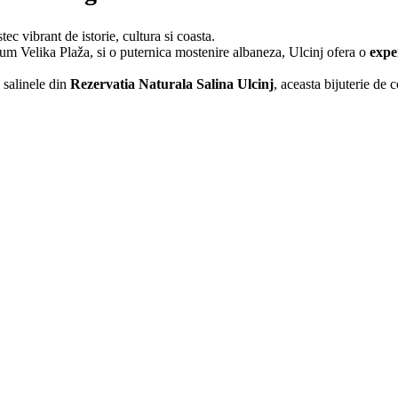
ec vibrant de istorie, cultura si coasta.
ecum Velika Plaža, si o puternica mostenire albaneza, Ulcinj ofera o
expe
 salinele din
Rezervatia Naturala Salina Ulcinj
, aceasta bijuterie de 