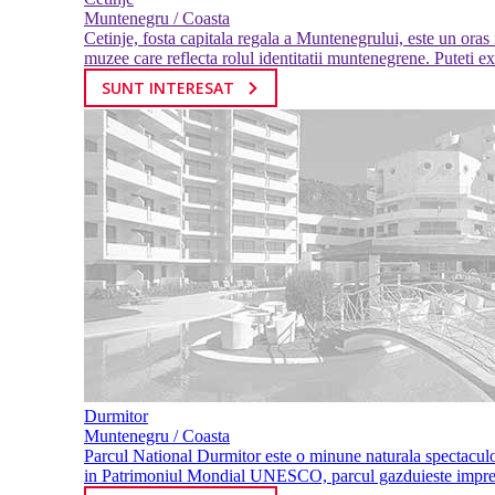
Muntenegru / Coasta
Cetinje, fosta capitala regala a Muntenegrului, este un oras 
muzee care reflecta rolul identitatii muntenegrene. Puteti ex
SUNT INTERESAT
Durmitor
Muntenegru / Coasta
Parcul National Durmitor este o minune naturala spectaculoa
in Patrimoniul Mondial UNESCO, parcul gazduieste impres