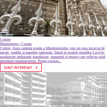
Cetinje
Muntenegru / Coasta
Cetinje, fosta capitala regala a Muntenegrului, este un oras incarcat de
istorie, traditie si mandrie nationala. Situat la poalele muntilor Lovćen,
gazduieste ambasade grandioase, manastiri si muzee care reflecta rolul
identitatii muntenegrene. Puteti explora...
SUNT INTERESAT