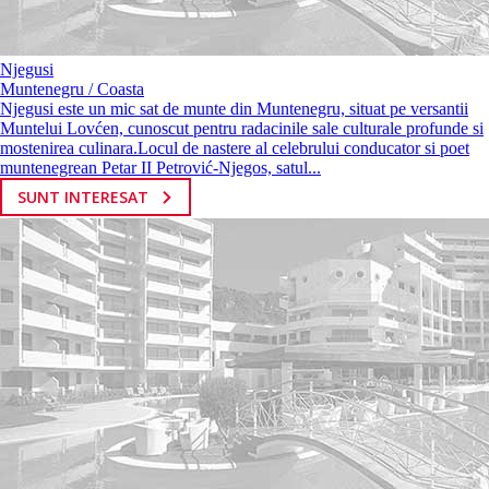
Njegusi
Muntenegru / Coasta
Njegusi este un mic sat de munte din Muntenegru, situat pe versantii
Muntelui Lovćen, cunoscut pentru radacinile sale culturale profunde si
mostenirea culinara.Locul de nastere al celebrului conducator si poet
muntenegrean Petar II Petrović-Njegos, satul...
SUNT INTERESAT