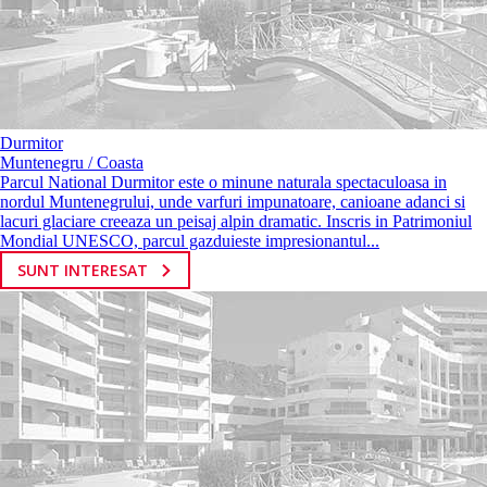
Durmitor
Muntenegru / Coasta
Parcul National Durmitor este o minune naturala spectaculoasa in
nordul Muntenegrului, unde varfuri impunatoare, canioane adanci si
lacuri glaciare creeaza un peisaj alpin dramatic. Inscris in Patrimoniul
Mondial UNESCO, parcul gazduieste impresionantul...
SUNT INTERESAT