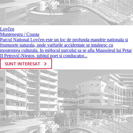
Lovčen
Muntenegru / Coasta
Parcul National Lovćen este un loc de profunda mandrie nationala si
frumusete naturala, unde varfurile accidentate se intalnesc cu
mostenirea culturala. In mijlocul parcului sa se afla Mausoleul lui Petar
II Petrović-Njegos, iubitul poet si conducator...
SUNT INTERESAT