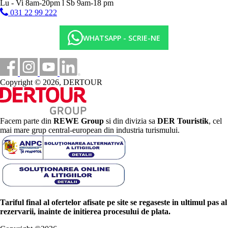
Lu - Vi 8am-20pm l Sb 9am-18 pm
031 22 99 222
WHATSAPP - SCRIE-NE
Copyright © 2026, DERTOUR
Facem parte din
REWE Group
si din divizia sa
DER Touristik
, cel
mai mare grup central-european din industria turismului.
Tariful final al ofertelor afisate pe site se regaseste in ultimul pas al
rezervarii, inainte de initierea procesului de plata.