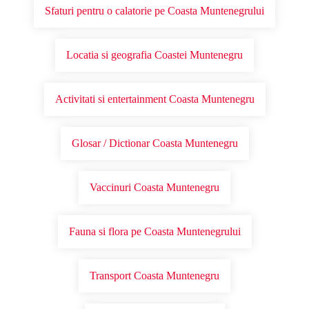
Sfaturi pentru o calatorie pe Coasta Muntenegrului
Locatia si geografia Coastei Muntenegru
Activitati si entertainment Coasta Muntenegru
Glosar / Dictionar Coasta Muntenegru
Vaccinuri Coasta Muntenegru
Fauna si flora pe Coasta Muntenegrului
Transport Coasta Muntenegru