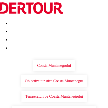
Destinatii
Vacanta perfecta
OFERTE DE NERATAT
Coasta Muntenegrului
Obiective turistice Coasta Muntenegru
Temperaturi pe Coasta Muntenegrului