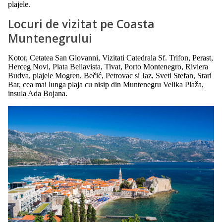
plajele.
Locuri de vizitat pe Coasta
Muntenegrului
Kotor, Cetatea San Giovanni, Vizitati Catedrala Sf. Trifon, Perast,
Herceg Novi, Piata Bellavista, Tivat, Porto Montenegro, Riviera
Budva, plajele Mogren, Bečić, Petrovac si Jaz, Sveti Stefan, Stari
Bar, cea mai lunga plaja cu nisip din Muntenegru Velika Plaža,
insula Ada Bojana.