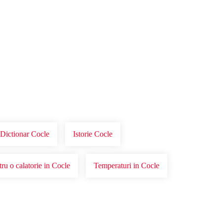
 Dictionar Cocle
Istorie Cocle
tru o calatorie in Cocle
Temperaturi in Cocle