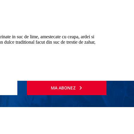
nate in suc de lime, amestecate cu ceapa, ardei si
 dulce traditional facut din suc de trestie de zahar,
MA ABONEZ