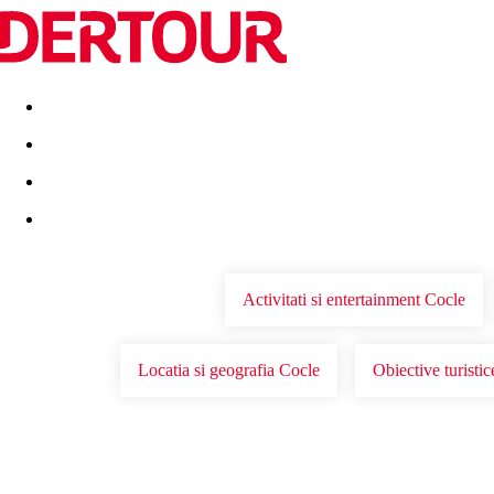
Destinatii
Vacanta perfecta
OFERTE DE NERATAT
Activitati si entertainment Cocle
Locatia si geografia Cocle
Obiective turisti