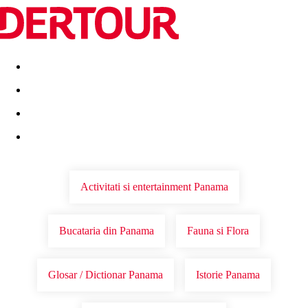
Destinatii
Vacanta perfecta
OFERTE DE NERATAT
Activitati si entertainment Panama
Bucataria din Panama
Fauna si Flora
Glosar / Dictionar Panama
Istorie Panama