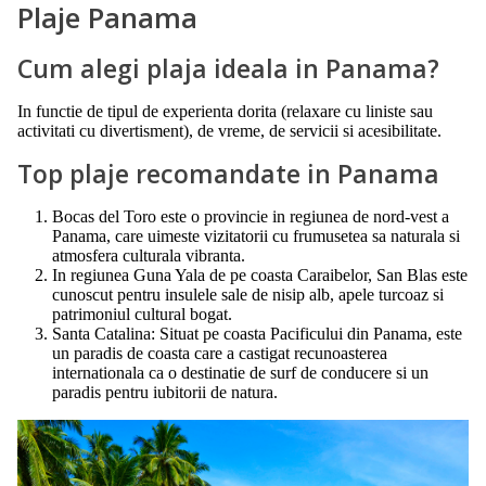
Plaje Panama
Cum alegi plaja ideala in Panama?
In functie de tipul de experienta dorita (relaxare cu liniste sau
activitati cu divertisment), de vreme, de servicii si acesibilitate.
Top plaje recomandate in Panama
Bocas del Toro este o provincie in regiunea de nord-vest a
Panama, care uimeste vizitatorii cu frumusetea sa naturala si
atmosfera culturala vibranta.
In regiunea Guna Yala de pe coasta Caraibelor, San Blas este
cunoscut pentru insulele sale de nisip alb, apele turcoaz si
patrimoniul cultural bogat.
Santa Catalina: Situat pe coasta Pacificului din Panama, este
un paradis de coasta care a castigat recunoasterea
internationala ca o destinatie de surf de conducere si un
paradis pentru iubitorii de natura.