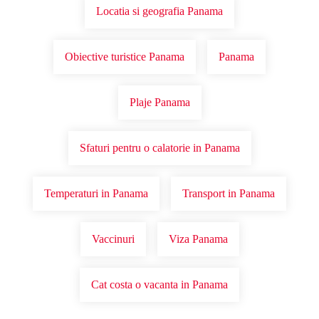
Locatia si geografia Panama
Obiective turistice Panama
Panama
Plaje Panama
Sfaturi pentru o calatorie in Panama
Temperaturi in Panama
Transport in Panama
Vaccinuri
Viza Panama
Cat costa o vacanta in Panama