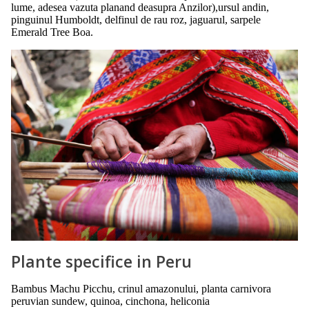
lume, adesea vazuta planand deasupra Anzilor),ursul andin,
pinguinul Humboldt, delfinul de rau roz, jaguarul, sarpele
Emerald Tree Boa.
Plante specifice in Peru
Bambus Machu Picchu, crinul amazonului, planta carnivora
peruvian sundew, quinoa, cinchona, heliconia