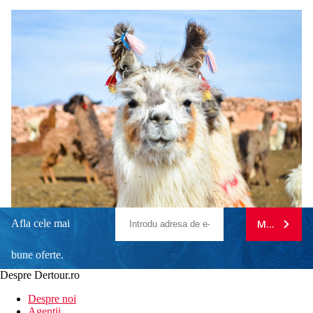
Afla cele mai
MA ABONE
bune oferte.
Despre Dertour.ro
Inscrie-te la
Despre noi
Agentii