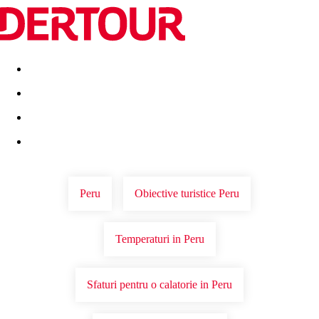
Destinatii
Vacanta perfecta
OFERTE DE NERATAT
Peru
Obiective turistice Peru
Temperaturi in Peru
Sfaturi pentru o calatorie in Peru