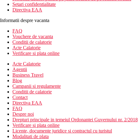
Setari confidentialitate
Directiva EAA
Informatii despre vacanta
FAQ
Vouchere de vacanta
Conditii de calatorie
Acte Calatorie
Verificare si plata online
Acte Calatorie
Agentii
Business Travel
Blog
Campanii si regulamente
Conditii de calatorie
Contact
Directiva EAA
FAQ
Despre noi
Drepturi principale in temeiul Ordonantei Guvernului nr. 2/2018
Verificare si plata online
Licente, documente juridice si contractul cu turistul
Modalitati de plata