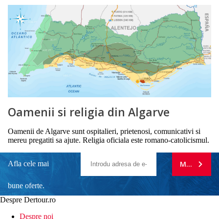
Oamenii si religia din Algarve
Oamenii de Algarve sunt ospitalieri, prietenosi, comunicativi si
mereu pregatiti sa ajute. Religia oficiala este romano-catolicismul.
Afla cele mai
MA ABONE
bune oferte.
Despre Dertour.ro
Inscrie-te la
Despre noi