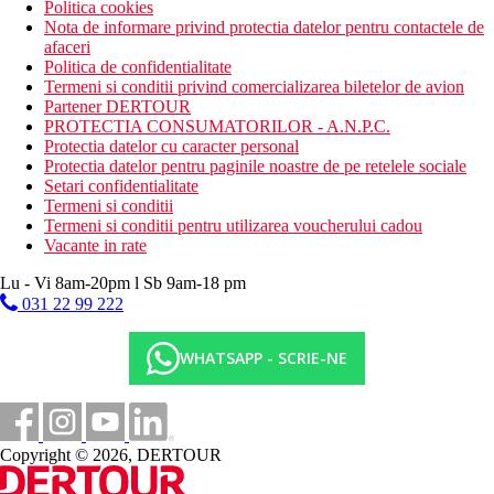
Politica cookies
Nota de informare privind protectia datelor pentru contactele de
afaceri
Politica de confidentialitate
Termeni si conditii privind comercializarea biletelor de avion
Partener DERTOUR
PROTECTIA CONSUMATORILOR - A.N.P.C.
Protectia datelor cu caracter personal
Protectia datelor pentru paginile noastre de pe retelele sociale
Setari confidentialitate
Termeni si conditii
Termeni si conditii pentru utilizarea voucherului cadou
Vacante in rate
Lu - Vi 8am-20pm l Sb 9am-18 pm
031 22 99 222
WHATSAPP - SCRIE-NE
Copyright © 2026, DERTOUR