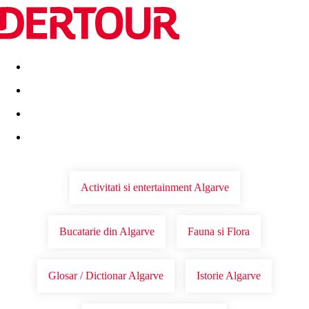
Destinatii
Vacanta perfecta
OFERTE DE NERATAT
Activitati si entertainment Algarve
Bucatarie din Algarve
Fauna si Flora
Glosar / Dictionar Algarve
Istorie Algarve