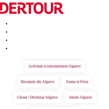
Destinatii
Vacanta perfecta
OFERTE DE NERATAT
Activitati si entertainment Algarve
Bucatarie din Algarve
Fauna si Flora
Glosar / Dictionar Algarve
Istorie Algarve