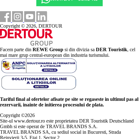
Copyright © 2026, DERTOUR
Facem parte din
REWE Group
si din divizia sa
DER Touristik
, cel
mai mare grup central-european din industria turismului.
Tariful final al ofertelor afisate pe site se regaseste in ultimul pas al
rezervarii, inainte de initierea procesului de plata.
Copyright ©
2026
Site-ul www.dertour.ro este proprietatea DER Touristik Deutschland
Gmbh si este operat de TRAVEL BRANDS S.A.
TRAVEL BRANDS SA, cu sediul social in Bucuresti, Strada
Reinvierii 3-5, Etaj 1, Sector 2