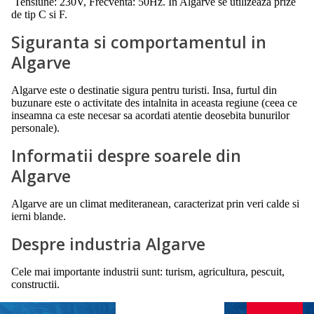
Tensiune: 230V, Frecventa: 50Hz. In Algarve se utilizeaza prize
de tip C si F.
Siguranta si comportamentul in
Algarve
Algarve este o destinatie sigura pentru turisti. Insa, furtul din
buzunare este o activitate des intalnita in aceasta regiune (ceea ce
inseamna ca este necesar sa acordati atentie deosebita bunurilor
personale).
Informatii despre soarele din
Algarve
Algarve are un climat mediteranean, caracterizat prin veri calde si
ierni blande.
Despre industria Algarve
Cele mai importante industrii sunt: turism, agricultura, pescuit,
constructii.