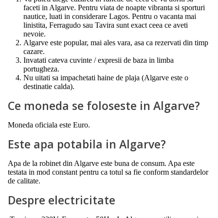
faceti in Algarve. Pentru viata de noapte vibranta si sporturi
nautice, luati in considerare Lagos. Pentru o vacanta mai
linistita, Ferragudo sau Tavira sunt exact ceea ce aveti
nevoie.
Algarve este popular, mai ales vara, asa ca rezervati din timp
cazare.
Invatati cateva cuvinte / expresii de baza in limba
portugheza.
Nu uitati sa impachetati haine de plaja (Algarve este o
destinatie calda).
Ce moneda se foloseste in Algarve?
Moneda oficiala este Euro.
Este apa potabila in Algarve?
Apa de la robinet din Algarve este buna de consum. Apa este
testata in mod constant pentru ca totul sa fie conform standardelor
de calitate.
Despre electricitate