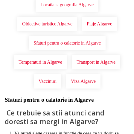
Locatia si geografia Algarve
Obiective turistice Algarve
Plaje Algarve
Sfaturi pentru o calatorie in Algarve
Temperaturi in Algarve
Transport in Algarve
Vaccinuri
Viza Algarve
Sfaturi pentru o calatorie in Algarve
Ce trebuie sa stii atunci cand
doresti sa mergi in Algarve?
Va puteti alege cazarea in functie de ceea ce va doriti sa