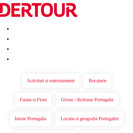
Destinatii
Vacanta perfecta
OFERTE DE NERATAT
Activitati si entertainment
Bucatarie
Fauna si Flora
Glosar / dictionar Portugalia
Istorie Portugalia
Locatia si geografia Portugaliei