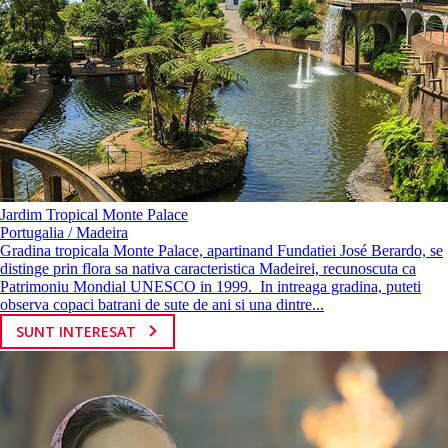
Jardim Tropical Monte Palace
Portugalia / Madeira
Gradina tropicala Monte Palace, apartinand Fundatiei José Berardo, se
distinge prin flora sa nativa caracteristica Madeirei, recunoscuta ca
Patrimoniu Mondial UNESCO in 1999. In intreaga gradina, puteti
observa copaci batrani de sute de ani si una dintre...
SUNT INTERESAT