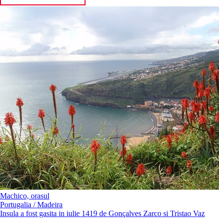
Machico, orasul
Portugalia / Madeira
Insula a fost gasita in iulie 1419 de Gonçalves Zarco si Tristao Vaz