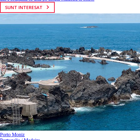
SUNT INTERESAT
Porto Moniz