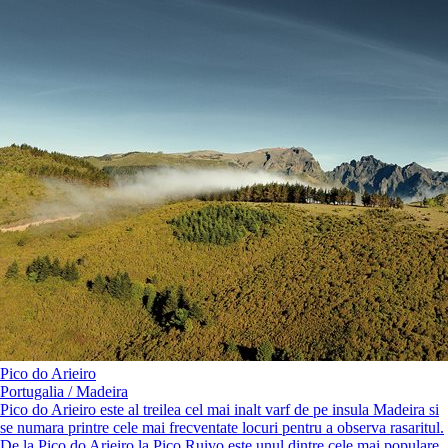
Pico do Arieiro
Portugalia / Madeira
Pico do Arieiro este al treilea cel mai inalt varf de pe insula Madeira si
se numara printre cele mai frecventate locuri pentru a observa rasaritul.
De la Pico do Arieiro la Pico Ruivo este unul dintre cele mai populare