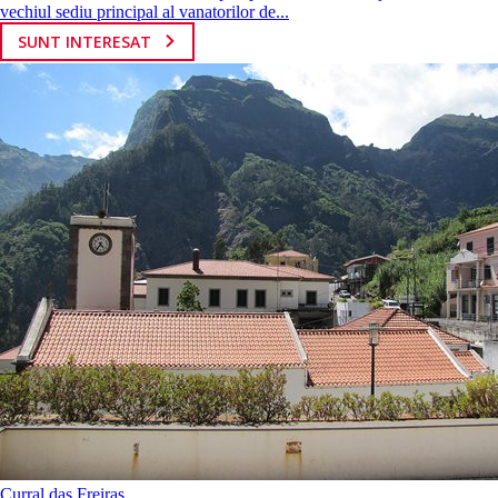
vechiul sediu principal al vanatorilor de...
SUNT INTERESAT
Curral das Freiras