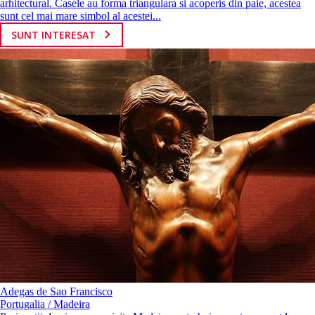
arhitectural. Casele au forma triangulara si acoperis din paie, acestea
sunt cel mai mare simbol al acestei...
SUNT INTERESAT
Adegas de Sao Francisco
Portugalia / Madeira