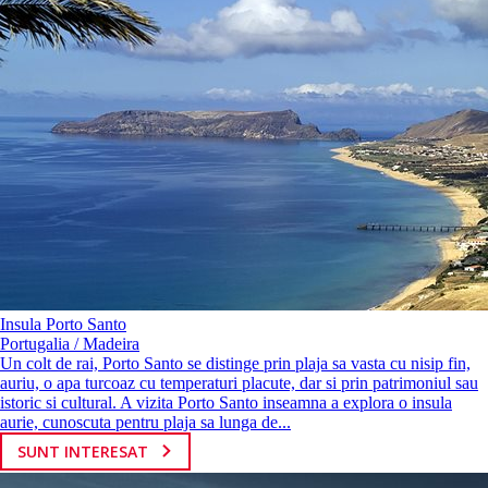
Insula Porto Santo
Portugalia / Madeira
Un colt de rai, Porto Santo se distinge prin plaja sa vasta cu nisip fin,
auriu, o apa turcoaz cu temperaturi placute, dar si prin patrimoniul sau
istoric si cultural. A vizita Porto Santo inseamna a explora o insula
aurie, cunoscuta pentru plaja sa lunga de...
SUNT INTERESAT