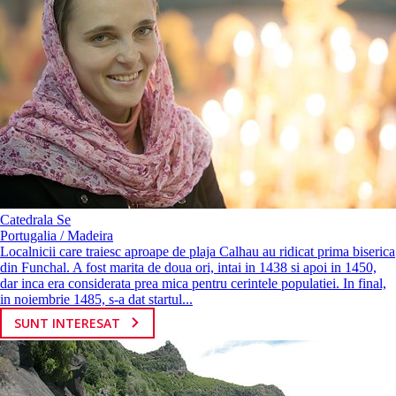
Catedrala Se
Portugalia / Madeira
Localnicii care traiesc aproape de plaja Calhau au ridicat prima biserica
din Funchal. A fost marita de doua ori, intai in 1438 si apoi in 1450,
dar inca era considerata prea mica pentru cerintele populatiei. In final,
in noiembrie 1485, s-a dat startul...
SUNT INTERESAT