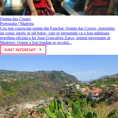
Quinta das Cruzes
Portugalia / Madeira
Cea mai cunoscuta quinta din Funchal, Quinta das Cruzes, reprezinta
un conac istoric in stil baroc, care se presupune ca a fost odinioara
resedinta oficiala a lui Joao Gonçalves Zarco, primul guvernator al
Madeirei. Quinta a fost fondata in secolul...
SUNT INTERESAT