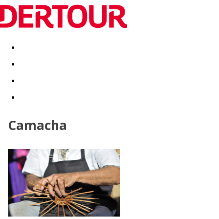
Destinatii
Vacanta perfecta
OFERTE DE NERATAT
Camacha