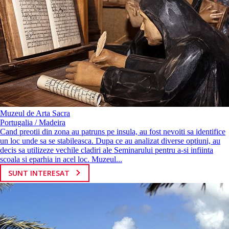
Muzeul de Arta Sacra
Portugalia / Madeira
Cand preotii din zona au patruns pe insula, au fost nevoiti sa identifice
un loc unde sa se stabileasca. Dupa ce au analizat diverse optiuni, au
decis sa utilizeze vechile cladiri ale Seminarului pentru a-si infiinta
scoala si eparhia in acel loc. Muzeul...
SUNT INTERESAT