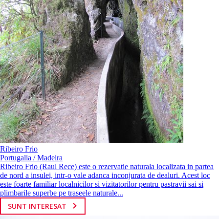
Ribeiro Frio
Portugalia / Madeira
Ribeiro Frio (Raul Rece) este o rezervatie naturala localizata in partea
de nord a insulei, intr-o vale adanca inconjurata de dealuri. Acest loc
este foarte familiar localnicilor si vizitatorilor pentru pastravii sai si
plimbarile superbe pe traseele naturale...
SUNT INTERESAT