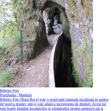
Ribeiro Frio
Portugalia / Madeira
Ribeiro Frio (Raul Rece) este o rezervatie naturala localizata in partea
de nord a insulei, intr-o vale adanca inconjurata de dealuri. Acest loc
este foarte familiar localnicilor si vizitatorilor pentru pastravii sai si