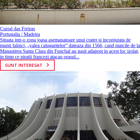
Curral das Freiras
Portugalia / Madeira
Situata intr-o zona joasa asemanatoare unui crater si inconjurata de
munti falnici, „valea calugaritelor” dateaza din 1566, cand maicile de la
Manastirea Santa Clara din Funchal au gasit adapost in acest loc izolat,
in timp ce piratii francezi atacau orasul...
SUNT INTERESAT