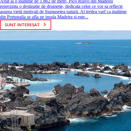
Aflat la o inaltime de 1.862 de metri, Pico Ruivo din Madeira
reprezinta o destinatie de drumetie, dedicata celor ce vor sa reflecte
asupra vietii motivati de frumusetea naturii. Al treilea varf ca inaltime
din Portugalia se afla pe insula Madeira si este...
SUNT INTERESAT