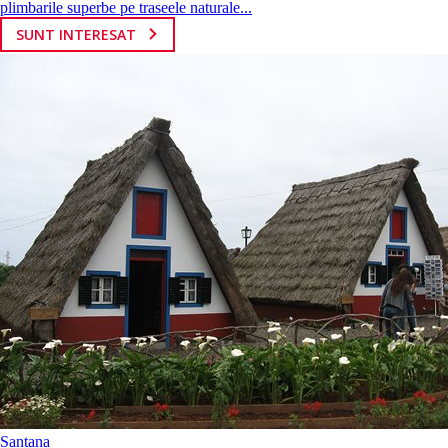
plimbarile superbe pe traseele naturale...
SUNT INTERESAT
Santana