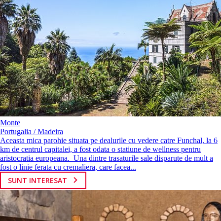
Monte
Portugalia / Madeira
Aceasta mica parohie situata pe dealurile cu vedere catre Funchal, la 6
km de centrul capitalei, a fost odata o statiune de wellness pentru
aristocratia europeana. Una dintre trasaturile sale disparute de mult a
fost o linie ferata cu cremaliera, care facea...
SUNT INTERESAT