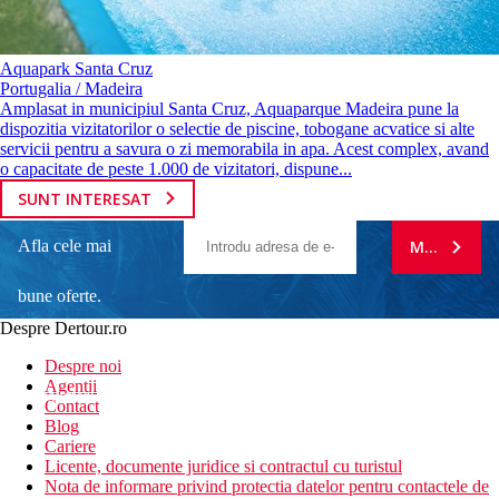
Aquapark Santa Cruz
Portugalia / Madeira
Amplasat in municipiul Santa Cruz, Aquaparque Madeira pune la
dispozitia vizitatorilor o selectie de piscine, tobogane acvatice si alte
servicii pentru a savura o zi memorabila in apa. Acest complex, avand
o capacitate de peste 1.000 de vizitatori, dispune...
SUNT INTERESAT
Afla cele mai
MA ABONE
bune oferte.
Despre Dertour.ro
Inscrie-te la
Despre noi
Agentii
newsletter!
Contact
Blog
Cariere
Licente, documente juridice si contractul cu turistul
Nota de informare privind protectia datelor pentru contactele de