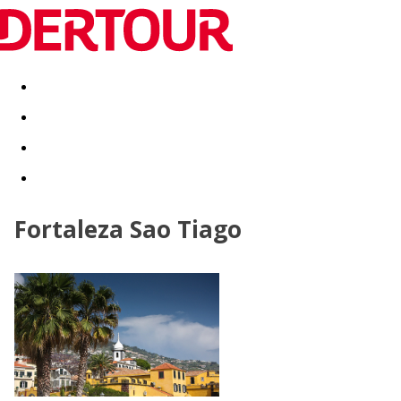
Destinatii
Vacanta perfecta
OFERTE DE NERATAT
Fortaleza Sao Tiago