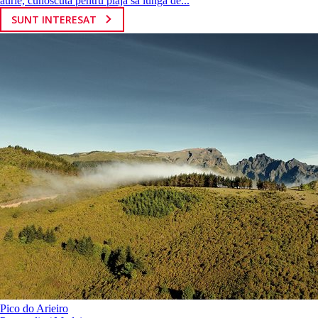
aurie, cunoscuta pentru plaja sa lunga de...
SUNT INTERESAT
Pico do Arieiro