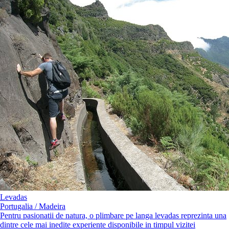
Levadas
Portugalia / Madeira
Pentru pasionatii de natura, o plimbare pe langa levadas reprezinta una
dintre cele mai inedite experiente disponibile in timpul vizitei