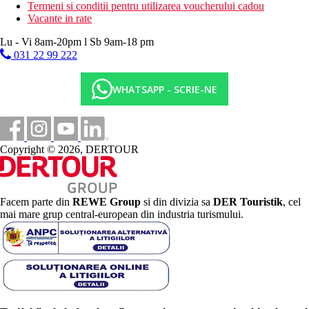
Termeni si conditii pentru utilizarea voucherului cadou
Vacante in rate
Lu - Vi 8am-20pm l Sb 9am-18 pm
031 22 99 222
WHATSAPP - SCRIE-NE
Copyright © 2026, DERTOUR
Facem parte din
REWE Group
si din divizia sa
DER Touristik
, cel
mai mare grup central-european din industria turismului.