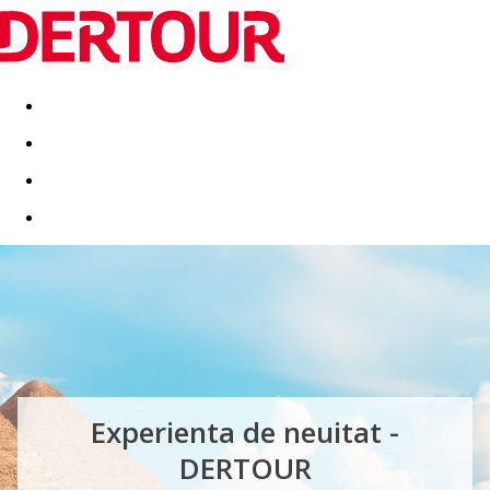
Destinatii
Vacanta perfecta
OFERTE DE NERATAT
Experienta de neuitat -
DERTOUR