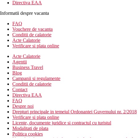
Directiva EAA
Informatii despre vacanta
FAQ
Vouchere de vacanta
Conditii de calatorie
Acte Calatorie
Verificare si plata online
Acte Calatorie
Agentii
Business Travel
Blog
Campanii si regulamente
Conditii de calatorie
Contact
Directiva EAA
FAQ
Despre noi
Drepturi principale in temeiul Ordonantei Guvernului nr. 2/2018
Verificare si plata online
Licente, documente juridice si contractul cu turistul
Modalitati de plata
Politica cookies