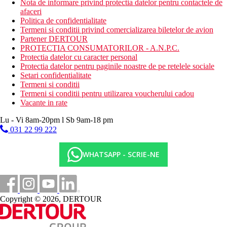
Nota de informare privind protectia datelor pentru contactele de
afaceri
Politica de confidentialitate
Termeni si conditii privind comercializarea biletelor de avion
Partener DERTOUR
PROTECTIA CONSUMATORILOR - A.N.P.C.
Protectia datelor cu caracter personal
Protectia datelor pentru paginile noastre de pe retelele sociale
Setari confidentialitate
Termeni si conditii
Termeni si conditii pentru utilizarea voucherului cadou
Vacante in rate
Lu - Vi 8am-20pm l Sb 9am-18 pm
031 22 99 222
WHATSAPP - SCRIE-NE
Copyright © 2026, DERTOUR