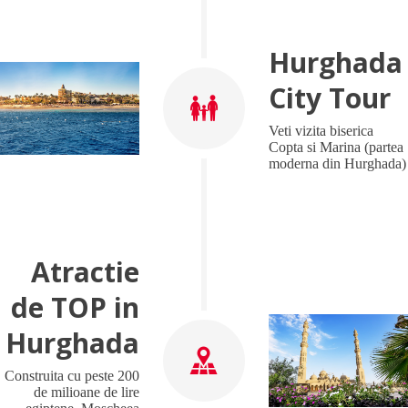
Hurghada
City Tour
Veti vizita biserica
Copta si Marina (partea
moderna din Hurghada)
Atractie
de TOP in
Hurghada
Construita cu peste 200
de milioane de lire