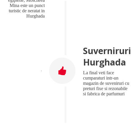
egiptene, Moscheea
Mina este un punct
turistic de neratat in
Hurghada
Suverniruri
Hurghada
La final veti face
cumparaturi intr-un
magazin de suveniruri cu
preturi fixe si rezonabile
si fabrica de parfumuri