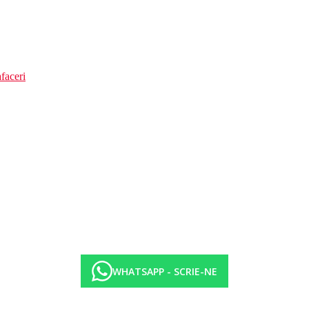
faceri
WHATSAPP - SCRIE-NE