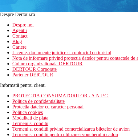
Despre Dertour.ro
Despre noi
Agentii
Contact
Blog
Cariere
Licente, documente juridice si contractul cu turistul
Nota de informare privind protectia datelor pentru contactele de a
Cultura organizationala DERTOUR
DERTOUR Corporate
Partener DERTOUR
Informatii pentru clienti
PROTECTIA CONSUMATORILOR - A.N.P.C.
Politica de confidentialitate
Protectia datelor cu caracter personal
Politica cookies
Modalitati de plata
Termeni si conditii
Termeni si conditii privind comercializarea biletelor de avion
Termeni si conditii pentru utilizarea voucherului cadou