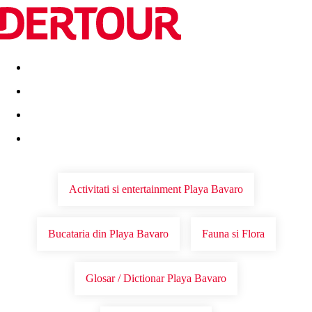
Destinatii
Vacanta perfecta
OFERTE DE NERATAT
Activitati si entertainment Playa Bavaro
Bucataria din Playa Bavaro
Fauna si Flora
Glosar / Dictionar Playa Bavaro