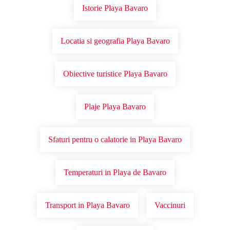
Istorie Playa Bavaro
Locatia si geografia Playa Bavaro
Obiective turistice Playa Bavaro
Plaje Playa Bavaro
Sfaturi pentru o calatorie in Playa Bavaro
Temperaturi in Playa de Bavaro
Transport in Playa Bavaro
Vaccinuri