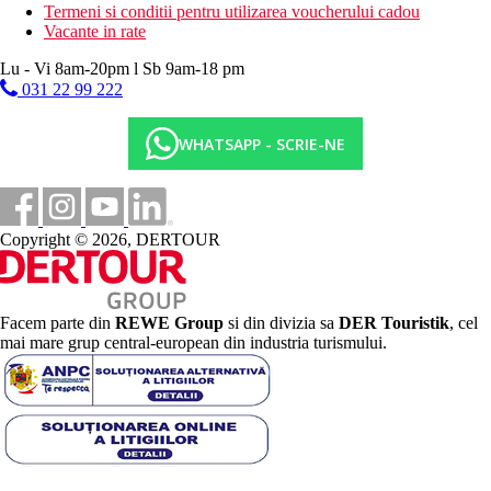
Termeni si conditii pentru utilizarea voucherului cadou
Vacante in rate
Lu - Vi 8am-20pm l Sb 9am-18 pm
031 22 99 222
WHATSAPP - SCRIE-NE
Copyright © 2026, DERTOUR
Facem parte din
REWE Group
si din divizia sa
DER Touristik
, cel
mai mare grup central-european din industria turismului.