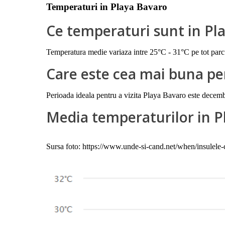
Temperaturi in Playa Bavaro
Ce temperaturi sunt in Pl
Temperatura medie variaza intre 25°C - 31°C pe tot parcu
Care este cea mai buna per
Perioada ideala pentru a vizita Playa Bavaro este decembri
Media temperaturilor in P
Sursa foto: https://www.unde-si-cand.net/when/insulele