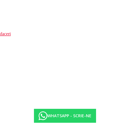
faceri
WHATSAPP - SCRIE-NE