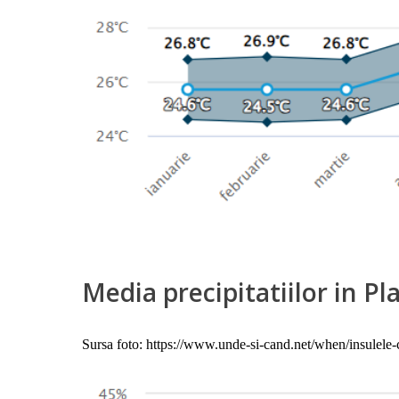
Media precipitatiilor in P
Sursa foto: https://www.unde-si-cand.net/when/insulele