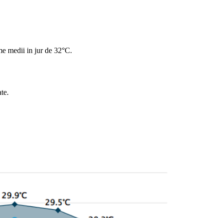
me medii in jur de 32°C.
te.