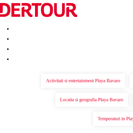
Destinatii
Vacanta perfecta
OFERTE DE NERATAT
Activitati si entertainment Playa Bavaro
Locatia si geografia Playa Bavaro
Temperaturi in Pl