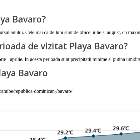
aya Bavaro?
rsul anului. Cele mai calde luni sunt de obicei iulie si august, cu maxi
ioada de vizitat Playa Bavaro?
e - aprilie. In acesta perioada sunt precipitatii minime si putina umidita
laya Bavaro
-caraibe/republica-dominican-/bavaro/