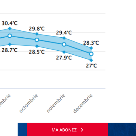
MA ABONEZ