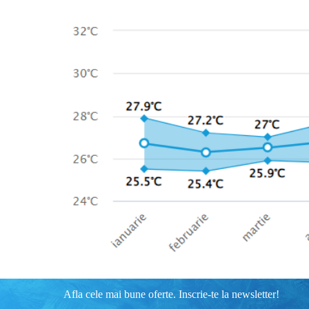
Afla cele mai bune oferte. Inscrie-te la newsletter!