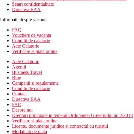
Setari confidentialitate
Directiva EAA
Informatii despre vacanta
FAQ
Vouchere de vacanta
Conditii de calatorie
Acte Calatorie
Verificare si plata online
Acte Calatorie
Agentii
Business Travel
Blog
Campanii si regulamente
Conditii de calatorie
Contact
Directiva EAA
FAQ
Despre noi
Drepturi principale in temeiul Ordonantei Guvernului nr. 2/2018
Verificare si plata online
Licente, documente juridice si contractul cu turistul
Modalitati de plata