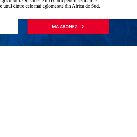
agricultura. Orasul este un centru pentru sectoarele
ste unul dintre cele mai aglomerate din Africa de Sud,
MA ABONEZ