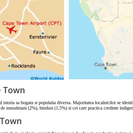
pe Town
d istoria sa bogata si populatia diversa. Majoritatea localnicilor se iden
 de musulmani (2%), hindusi (1,5%) si cei care practica credinte indig
e Town