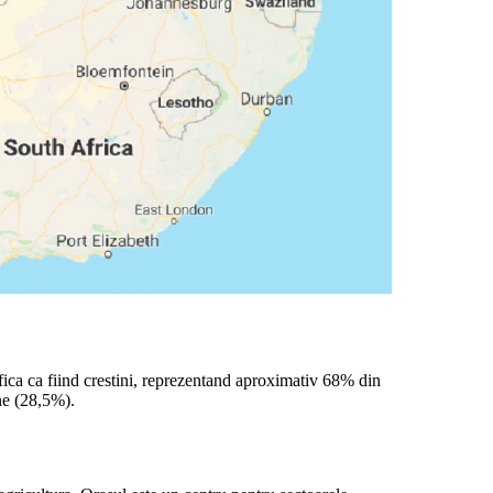
tifica ca fiind crestini, reprezentand aproximativ 68% din
ene (28,5%).