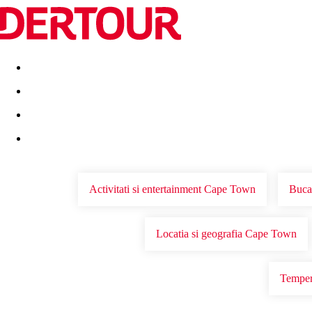
Destinatii
Vacanta perfecta
OFERTE DE NERATAT
Activitati si entertainment Cape Town
Buca
Locatia si geografia Cape Town
Temper