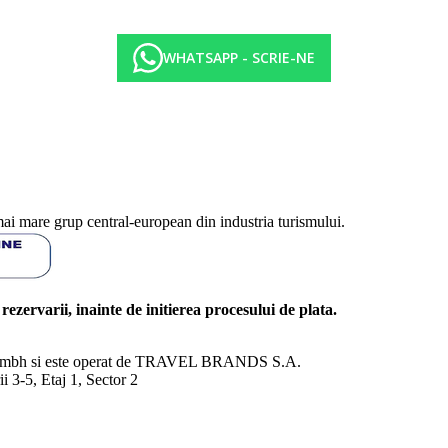
WHATSAPP - SCRIE-NE
mai mare grup central-european din industria turismului.
l rezervarii, inainte de initierea procesului de plata.
nd Gmbh si este operat de TRAVEL BRANDS S.A.
3-5, Etaj 1, Sector 2