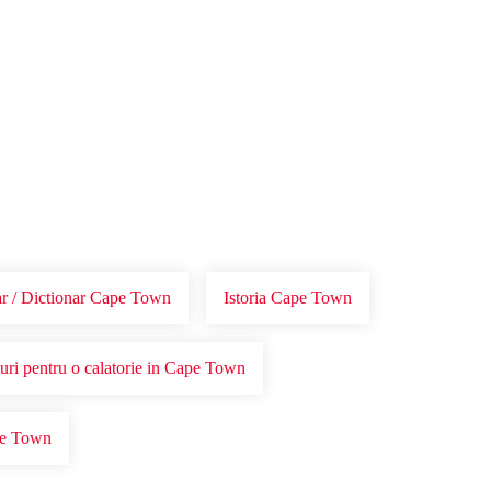
r / Dictionar Cape Town
Istoria Cape Town
turi pentru o calatorie in Cape Town
pe Town