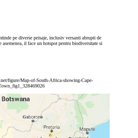
tinde pe diverse peisaje, inclusiv versanti abrupti de
 asemenea, il face un hotspot pentru biodiversitate si
.net/figure/Map-of-South-Africa-showing-Cape-
Town_fig1_328469026