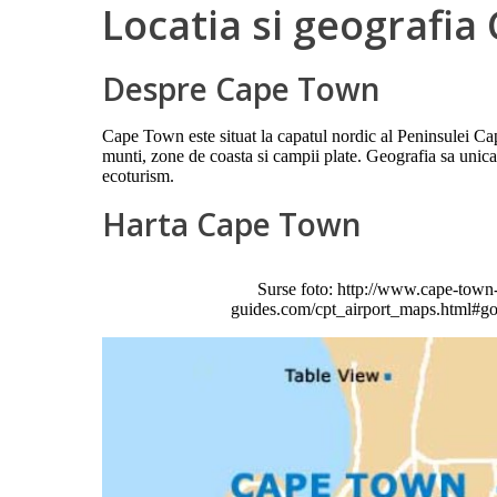
Locatia si geografi
Despre Cape Town
Cape Town este situat la capatul nordic al Peninsulei Cap
munti, zone de coasta si campii plate. Geografia sa unica
ecoturism.
Harta Cape Town
Surse foto: http://www.cape-town-
guides.com/cpt_airport_maps.html#goo