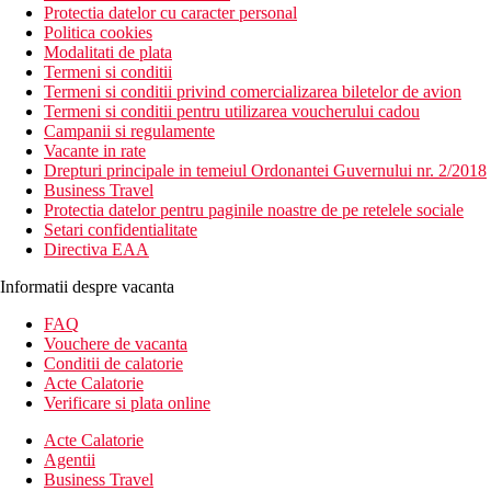
Protectia datelor cu caracter personal
Politica cookies
Modalitati de plata
Termeni si conditii
Termeni si conditii privind comercializarea biletelor de avion
Termeni si conditii pentru utilizarea voucherului cadou
Campanii si regulamente
Vacante in rate
Drepturi principale in temeiul Ordonantei Guvernului nr. 2/2018
Business Travel
Protectia datelor pentru paginile noastre de pe retelele sociale
Setari confidentialitate
Directiva EAA
Informatii despre vacanta
FAQ
Vouchere de vacanta
Conditii de calatorie
Acte Calatorie
Verificare si plata online
Acte Calatorie
Agentii
Business Travel