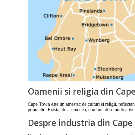
Oamenii si religia din Ca
Cape Town este un amestec de culturi si religii, reflectan
populatie. Exista, de asemenea, comunitati semnificative
Despre industria din Cap