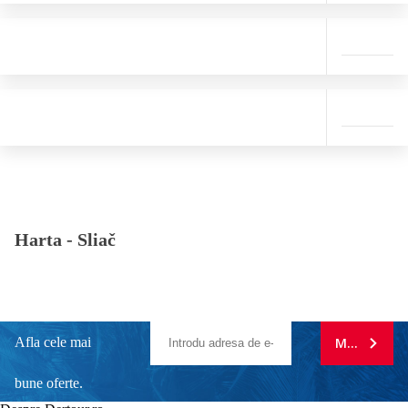
Harta -
Sliač
Afla cele mai
MA ABONE
bune oferte.