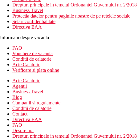
Drepturi principale in temeiul Ordonantei Guvernului nr. 2/2018
Business Travel
Protectia datelor pentru paginile noastre de pe retelele sociale
Setari confidentialitate
Directiva EAA
Informatii despre vacanta
FAQ
Vouchere de vacanta
Conditii de calatorie
Acte Calatorie
Verificare si plata online
Acte Calatorie
Agentii
Business Travel
Blog
Campanii si regulamente
Conditii de calatorie
Contact
Directiva EAA
FAQ
Despre noi
Drepturi principale in temeiul Ordonantei Guvernului nr. 2/2018