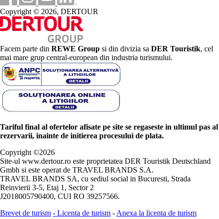
Copyright © 2026, DERTOUR
Facem parte din
REWE Group
si din divizia sa
DER Touristik
, cel
mai mare grup central-european din industria turismului.
Tariful final al ofertelor afisate pe site se regaseste in ultimul pas al
rezervarii, inainte de initierea procesului de plata.
Copyright ©
2026
Site-ul www.dertour.ro este proprietatea DER Touristik Deutschland
Gmbh si este operat de TRAVEL BRANDS S.A.
TRAVEL BRANDS SA, cu sediul social in Bucuresti, Strada
Reinvierii 3-5, Etaj 1, Sector 2
J2018005790400, CUI RO 39257566.
Brevet de turism
-
Licenta de turism
-
Anexa la licenta de turism