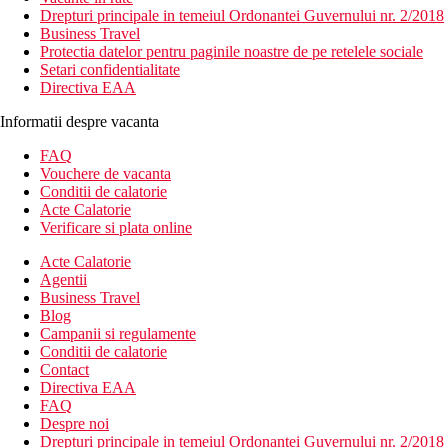
Drepturi principale in temeiul Ordonantei Guvernului nr. 2/2018
Business Travel
Protectia datelor pentru paginile noastre de pe retelele sociale
Setari confidentialitate
Directiva EAA
Informatii despre vacanta
FAQ
Vouchere de vacanta
Conditii de calatorie
Acte Calatorie
Verificare si plata online
Acte Calatorie
Agentii
Business Travel
Blog
Campanii si regulamente
Conditii de calatorie
Contact
Directiva EAA
FAQ
Despre noi
Drepturi principale in temeiul Ordonantei Guvernului nr. 2/2018