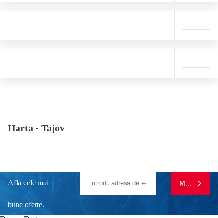
Harta -
Tajov
Afla cele mai
MA ABONE
bune oferte.