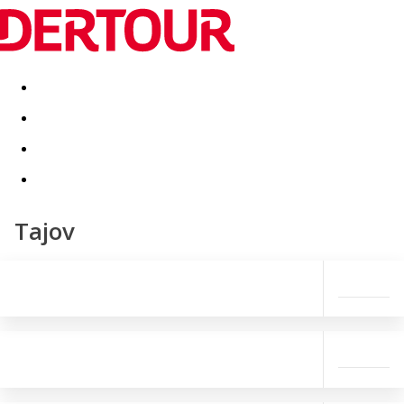
Destinatii
Vacanta perfecta
OFERTE DE NERATAT
Tajov