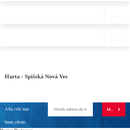
Harta -
Spišská Nová Ves
Afla cele mai
MA ABONE
bune oferte.