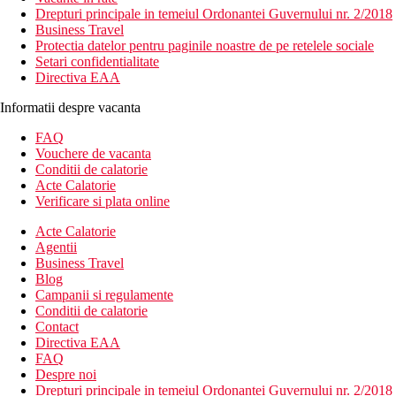
Drepturi principale in temeiul Ordonantei Guvernului nr. 2/2018
Business Travel
Protectia datelor pentru paginile noastre de pe retelele sociale
Setari confidentialitate
Directiva EAA
Informatii despre vacanta
FAQ
Vouchere de vacanta
Conditii de calatorie
Acte Calatorie
Verificare si plata online
Acte Calatorie
Agentii
Business Travel
Blog
Campanii si regulamente
Conditii de calatorie
Contact
Directiva EAA
FAQ
Despre noi
Drepturi principale in temeiul Ordonantei Guvernului nr. 2/2018