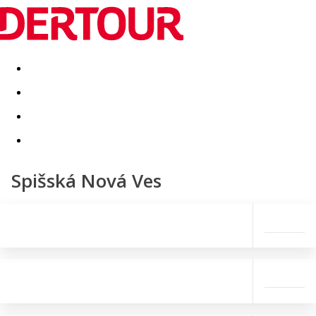
Destinatii
Vacanta perfecta
OFERTE DE NERATAT
Spišská Nová Ves