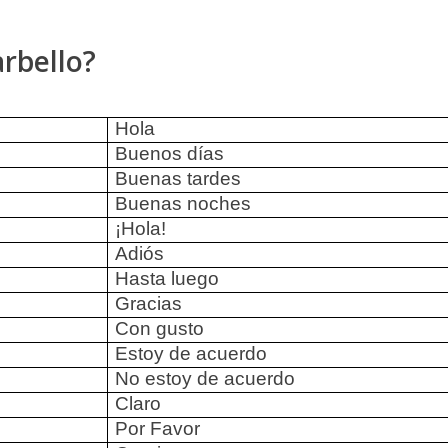
arbello?
Hola
Buenos días
Buenas tardes
Buenas noches
¡Hola!
Adiós
Hasta luego
Gracias
Con gusto
Estoy de acuerdo
No estoy de acuerdo
Claro
Por Favor