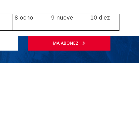
8-ocho
9-nueve
10-diez
MA ABONEZ