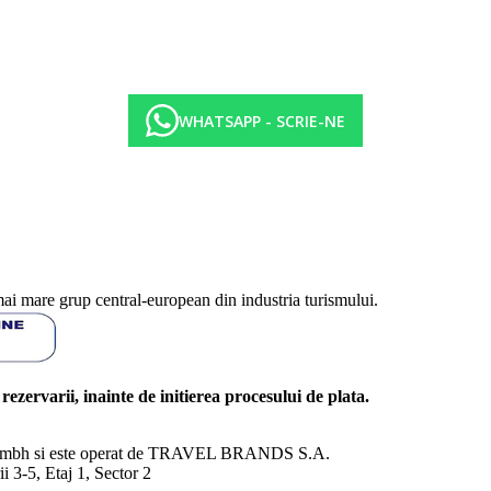
WHATSAPP - SCRIE-NE
mai mare grup central-european din industria turismului.
l rezervarii, inainte de initierea procesului de plata.
nd Gmbh si este operat de TRAVEL BRANDS S.A.
3-5, Etaj 1, Sector 2