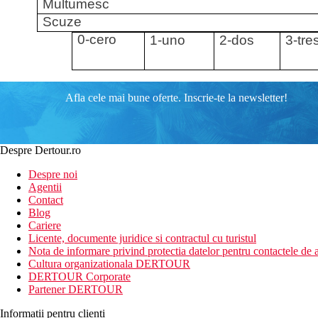
Multumesc
Scuze
0-cero
1-uno
2-dos
3-tre
Afla cele mai bune oferte. Inscrie-te la newsletter!
Despre Dertour.ro
Despre noi
Agentii
Contact
Blog
Cariere
Licente, documente juridice si contractul cu turistul
Nota de informare privind protectia datelor pentru contactele de a
Cultura organizationala DERTOUR
DERTOUR Corporate
Partener DERTOUR
Informatii pentru clienti