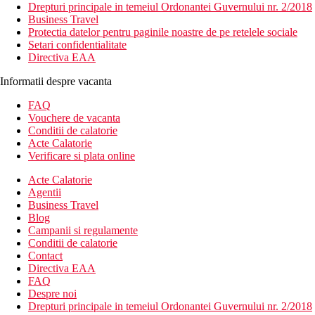
Drepturi principale in temeiul Ordonantei Guvernului nr. 2/2018
Business Travel
Protectia datelor pentru paginile noastre de pe retelele sociale
Setari confidentialitate
Directiva EAA
Informatii despre vacanta
FAQ
Vouchere de vacanta
Conditii de calatorie
Acte Calatorie
Verificare si plata online
Acte Calatorie
Agentii
Business Travel
Blog
Campanii si regulamente
Conditii de calatorie
Contact
Directiva EAA
FAQ
Despre noi
Drepturi principale in temeiul Ordonantei Guvernului nr. 2/2018