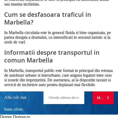
sau masina inchiriata.
Cum se desfasoara traficul in
Marbella?
In Marbella circulatia este in general fluida si bine organizata, pe
partea dreapta a drumului, cu intensificari in sezonul turistic si la
orele de varf.
Informatii despre transportul in
comun Marbella
In Marbella, transportul public este format in principal din reteaua
de autobuze urbane si interurbane, care asigura legaturi intre oras
si zonele din imprejurimi. De asemenea, ai la dispozitie taxiuri si
servicii de inchiriere auto pentru deplasari mai flexibile.
Afla cele mai
MA ABONE
bune oferte.
Despre Dertour.ro