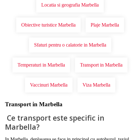
Locatia si geografia Marbella
Obiective turistice Marbella
Plaje Marbella
Sfaturi pentru o calatorie in Marbella
Temperaturi in Marbella
Transport in Marbella
Vaccinuri Marbella
Viza Marbella
Transport in Marbella
Ce transport este specific in
Marbella?
In Marbella, deplasarea se face in principal cu autobuzul, taxiul