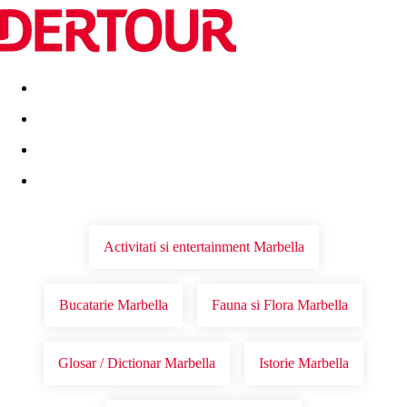
Destinatii
Vacanta perfecta
OFERTE DE NERATAT
Activitati si entertainment Marbella
Bucatarie Marbella
Fauna si Flora Marbella
Glosar / Dictionar Marbella
Istorie Marbella